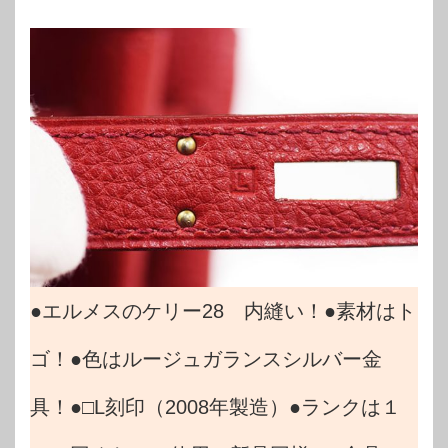
●エルメスのケリー28 内縫い！●素材はト
ゴ！●色はルージュガランスシルバー金
具！●□L刻印（2008年製造）●ランクは１