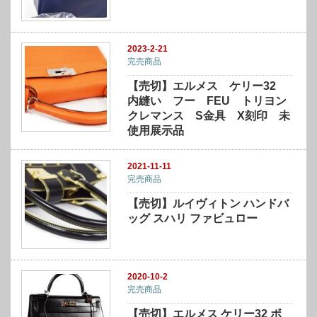
2023-2-21
完売商品
【売切】エルメス ケリー32
内縫い フー FEU トリヨン
クレマンス S金具 X刻印 未
使用展示品
2021-11-11
完売商品
【売切】ルイヴィトン ハンドバ
ッグ スハリ ファビュロー
2020-10-2
完売商品
【売切】エルメス ケリー32 ボ