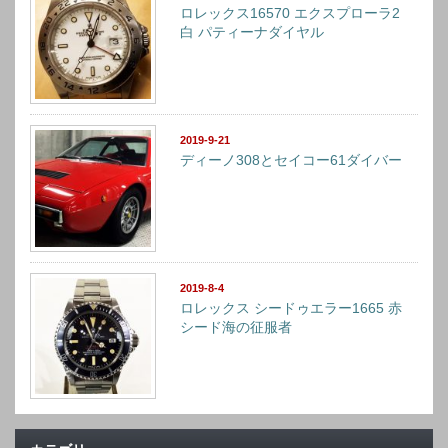
ロレックス16570 エクスプローラ2
白 パティーナダイヤル
2019-9-21
ディーノ308とセイコー61ダイバー
2019-8-4
ロレックス シードゥエラー1665 赤
シード海の征服者