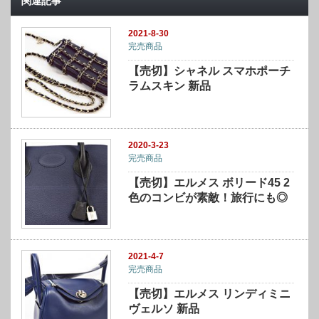
関連記事
2021-8-30
完売商品
【売切】シャネル スマホポーチ
ラムスキン 新品
2020-3-23
完売商品
【売切】エルメス ボリード45 2
色のコンビが素敵！旅行にも◎
2021-4-7
完売商品
【売切】エルメス リンディミニ
ヴェルソ 新品