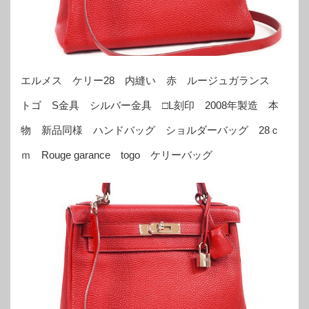
エルメス ケリー28 内縫い 赤 ルージュガランス
トゴ S金具 シルバー金具 □L刻印 2008年製造 本
物 新品同様 ハンドバッグ ショルダーバッグ 28ｃ
ｍ Rouge garance togo ケリーバッグ