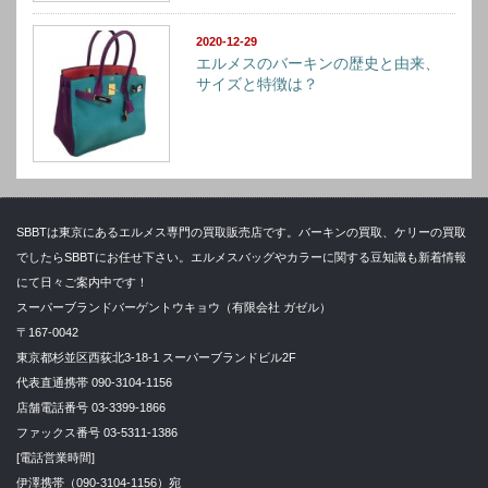
2020-12-29
エルメスのバーキンの歴史と由来、
サイズと特徴は？
SBBTは東京にあるエルメス専門の買取販売店です。バーキンの買取、ケリーの買取
でしたらSBBTにお任せ下さい。エルメスバッグやカラーに関する豆知識も新着情報
にて日々ご案内中です！
スーパーブランドバーゲントウキョウ（有限会社 ガゼル）
〒167-0042
東京都杉並区西荻北3-18-1 スーパーブランドビル2F
代表直通携帯 090-3104-1156
店舗電話番号 03-3399-1866
ファックス番号 03-5311-1386
[電話営業時間]
伊澤携帯（090-3104-1156）宛