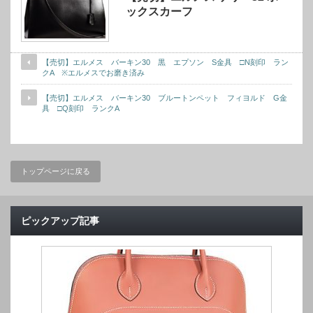
ックスカーフ
【売切】エルメス バーキン30 黒 エプソン S金具 □N刻印 ラン
クA ※エルメスでお磨き済み
【売切】エルメス バーキン30 ブルートンペット フィヨルド G金
具 □Q刻印 ランクA
トップページに戻る
ピックアップ記事