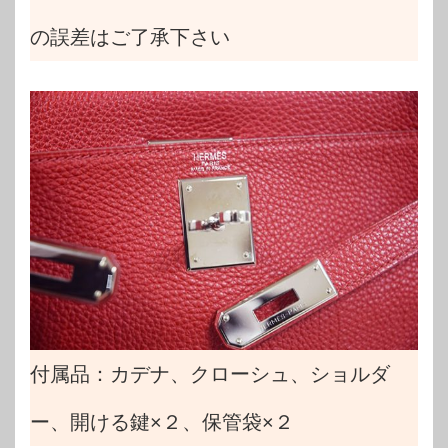
の誤差はご了承下さい
付属品：カデナ、クローシュ、ショルダ
ー、開ける鍵×２、保管袋×２