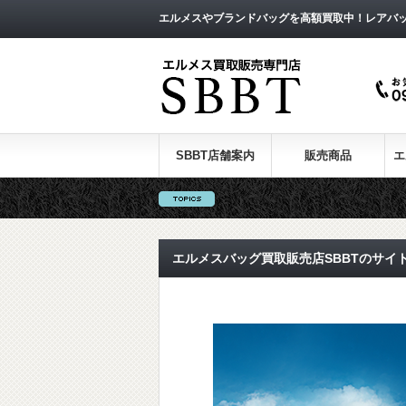
エルメスやブランドバッグを高額買取中！レアバ
SBBT店舗案内
販売商品
エ
エルメスバッグ買取販売店SBBTのサイ