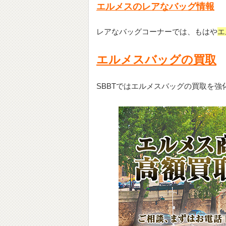
エルメスのレアなバッグ情報
レアなバッグコーナーでは、もはや
エ
エルメスバッグの買取
SBBTではエルメスバッグの買取を強