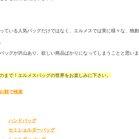
っている人気バッグだけではなく、エルメスでは実に様々な、独創
。
バッグが沢山あり、欲しい商品ばかりになってしまうことと思いま
のまで！
エルメスバッグの世界をお楽しみに下さい。
お順で検索
ハンドバッグ
セミショルダーバッグ