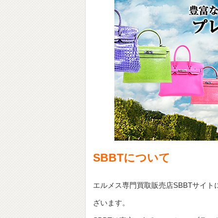
SBBTについて
エルメス専門買取販売店SBBTサイ
ざいます。