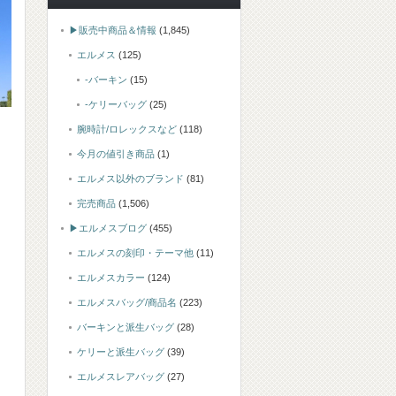
▶販売中商品＆情報
(1,845)
エルメス
(125)
-バーキン
(15)
-ケリーバッグ
(25)
腕時計/ロレックスなど
(118)
今月の値引き商品
(1)
エルメス以外のブランド
(81)
完売商品
(1,506)
▶エルメスブログ
(455)
エルメスの刻印・テーマ他
(11)
エルメスカラー
(124)
エルメスバッグ/商品名
(223)
バーキンと派生バッグ
(28)
ケリーと派生バッグ
(39)
エルメスレアバッグ
(27)