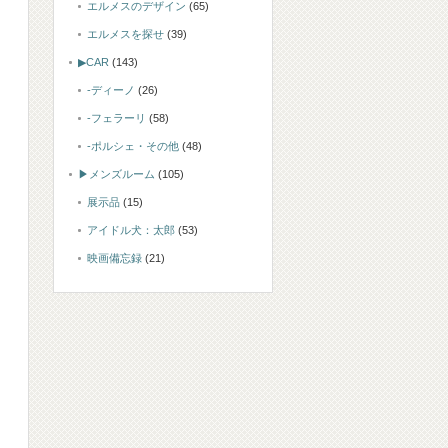
エルメスのデザイン
(65)
エルメスを探せ
(39)
▶CAR
(143)
-ディーノ
(26)
-フェラーリ
(58)
-ポルシェ・その他
(48)
▶メンズルーム
(105)
展示品
(15)
アイドル犬：太郎
(53)
映画備忘録
(21)