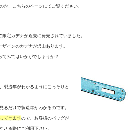
のか、こちらのページにてご覧ください。
て限定カデナが過去に発売されていました。
デザインのカデナが沢山あります。
ってみてはいかがでしょうか？
、製造年がわかるようにこっそりと
見るだけで製造年がわかるのです。
ってきます
ので、お客様のバッグが
なさる際にご利用下さい。