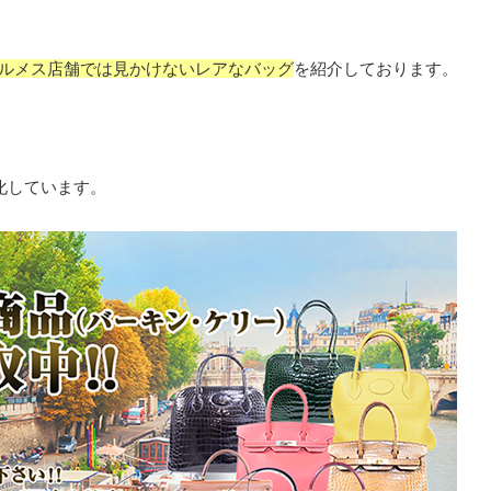
ルメス店舗では見かけないレアなバッグ
を紹介しております。
化しています。