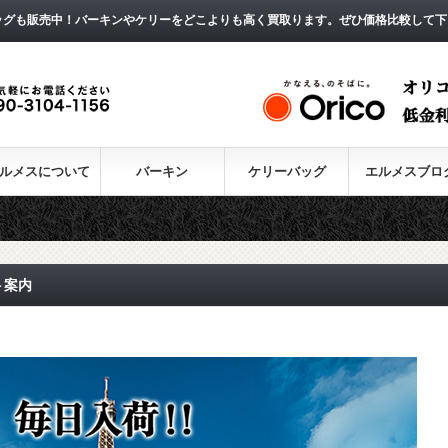
ッグも販売中！バーキンやケリーをどこよりも高く買取ります。ぜひ価格比較して下
ルメスについて
バーキン
ケリーバッグ
エルメスブロ
ト案内