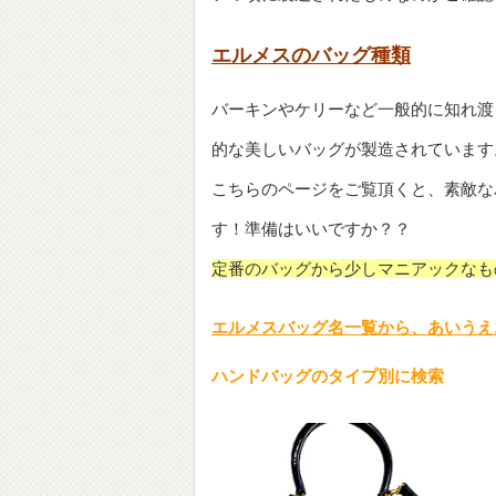
エルメスのバッグ種類
バーキンやケリーなど一般的に知れ渡
的な美しいバッグが製造されています
こちらのページをご覧頂くと、素敵な
す！準備はいいですか？？
定番のバッグから少しマニアックなも
エルメスバッグ名一覧から、あいうえ
ハンドバッグのタイプ別に検索