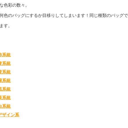
な色彩の数々。
何色のバッグにするか目移りしてしまいます！同じ種類のバッグで
ます。
赤系統
青系統
黄系統
緑系統
黒系統
茶系統
白系統
デザイン系