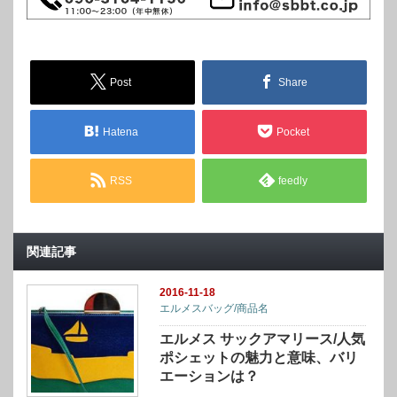
Post
Share
Hatena
Pocket
RSS
feedly
関連記事
2016-11-18
エルメスバッグ/商品名
エルメス サックアマリース/人気
ポシェットの魅力と意味、バリ
エーションは？