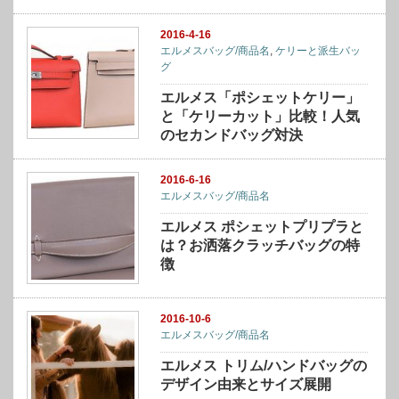
2016-4-16
エルメスバッグ/商品名
,
ケリーと派生バッ
グ
エルメス「ポシェットケリー」
と「ケリーカット」比較！人気
のセカンドバッグ対決
2016-6-16
エルメスバッグ/商品名
エルメス ポシェットプリプラと
は？お洒落クラッチバッグの特
徴
2016-10-6
エルメスバッグ/商品名
エルメス トリム/ハンドバッグの
デザイン由来とサイズ展開