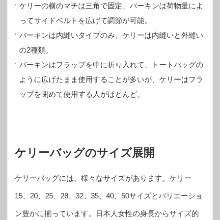
ケリーの横のマチは三角で固定、バーキンは荷物量によ
ってサイドベルトを広げて調節が可能。
バーキンは内縫いタイプのみ、ケリーは内縫いと外縫い
の2種類。
バーキンはフラップを中に折り入れて、トートバッグの
ように広げたまま使用することが多いが、ケリーはフラ
ップを閉めて使用する人がほとんど。
ケリーバッグのサイズ展開
ケリーバッグには、様々なサイズがあります。ケリー
15、20、25、28、32、35、40、50サイズとバリエーショ
ン豊かに揃っています。日本人女性の身長からサイズ的