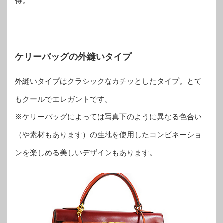
得。
ケリーバッグの外縫いタイプ
外縫いタイプはクラシックなカチッとしたタイプ。とて
もクールでエレガントです。
※ケリーバッグによっては写真下のように異なる色合い
（や素材もあります）の生地を使用したコンビネーショ
ンを楽しめる美しいデザインもあります。