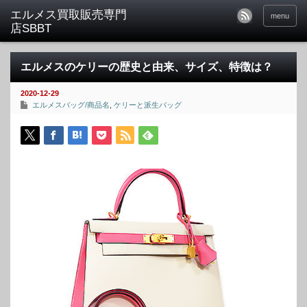
menu
エルメスのケリーの歴史と由来、サイズ、特徴は？
2020-12-29
エルメスバッグ/商品名
,
ケリーと派生バッグ