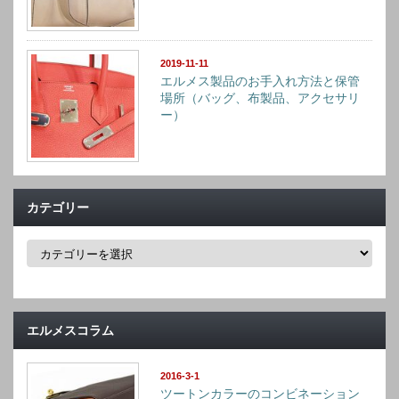
2019-11-11
エルメス製品のお手入れ方法と保管
場所（バッグ、布製品、アクセサリ
ー）
カテゴリー
カ
テ
ゴ
リ
ー
エルメスコラム
2016-3-1
ツートンカラーのコンビネーション