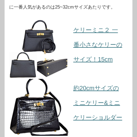
に一番人気があるのは25~32cmサイズあたりです。
ケリーミニ２ 一
番小さなケリーの
サイズ！15cm
約20cmサイズの
ミニケリー&ミニ
ケリーショルダー