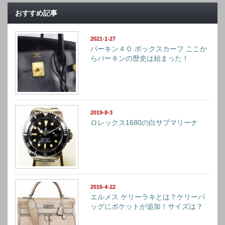
おすすめ記事
2021-1-27
バーキン４０ ボックスカーフ ここか
らバーキンの歴史は始まった！
2019-8-3
ロレックス1680の白サブマリーナ
2016-4-22
エルメス ケリーラキとは？ケリーバ
ッグにポケットが追加！サイズは？