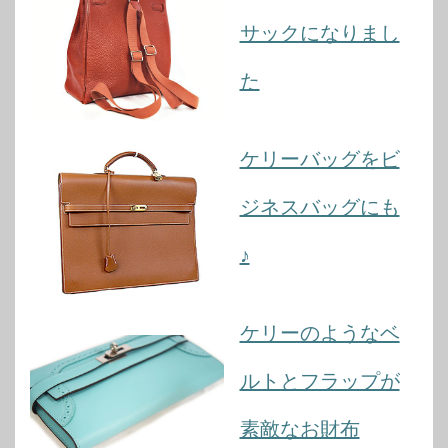
サックになりまし
た
ケリーバッグをビ
ジネスバッグにも
♪
ケリーのようなベ
ルトとフラップが
素敵なお財布