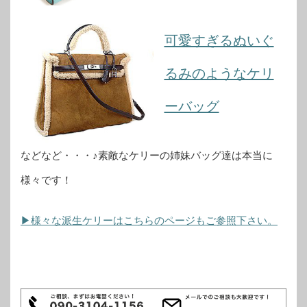
可愛すぎるぬいぐ
るみのようなケリ
ーバッグ
などなど・・・♪素敵なケリーの姉妹バッグ達は本当に
様々です！
▶様々な派生ケリーはこちらのページもご参照下さい。