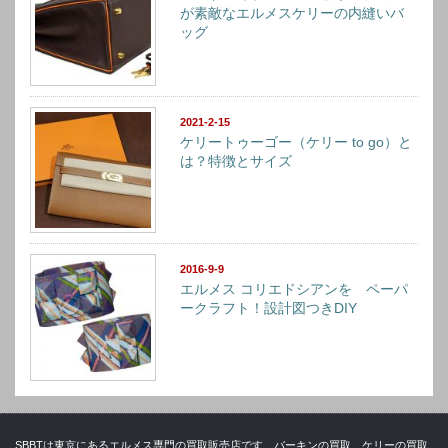
が素敵なエルメスケリーの内縫いバ
ッグ
2021-2-15
ケリートゥーゴー（ケリー to go）と
は？特徴とサイズ
2016-9-9
エルメス コリエドシアンを ペーパ
ークラフト！設計図つきDIY
SBBTは東京にあるエルメス専門の買取販売店です。バーキンの買取、ケリーの買取