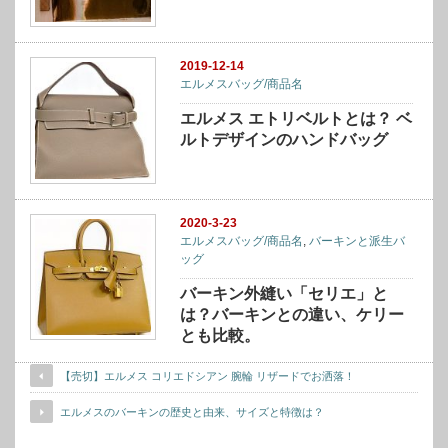
2019-12-14
エルメスバッグ/商品名
エルメス エトリベルトとは？ ベ
ルトデザインのハンドバッグ
2020-3-23
エルメスバッグ/商品名
,
バーキンと派生バ
ッグ
バーキン外縫い「セリエ」と
は？バーキンとの違い、ケリー
とも比較。
【売切】エルメス コリエドシアン 腕輪 リザードでお洒落！
エルメスのバーキンの歴史と由来、サイズと特徴は？