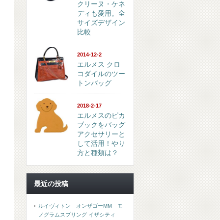
クリーヌ・ケネ
ディも愛用。全
サイズデザイン
比較
2014-12-2
エルメス クロ
コダイルのツー
トンバッグ
2018-2-17
エルメスのピカ
ブックをバッグ
アクセサリーと
して活用！やり
方と種類は？
最近の投稿
ルイヴィトン オンザゴーMM モ
ノグラムスプリング イザシティ