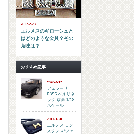
2017-2-23
エルメスのギローシュと
はどのような金具？その
意味は？
おすすめ記事
2020-4-17
フェラーリ
F355 ベルリネ
ッタ 京商 1/18
スケール！
2017-1-20
エルメス コン
スタンス/ジャ