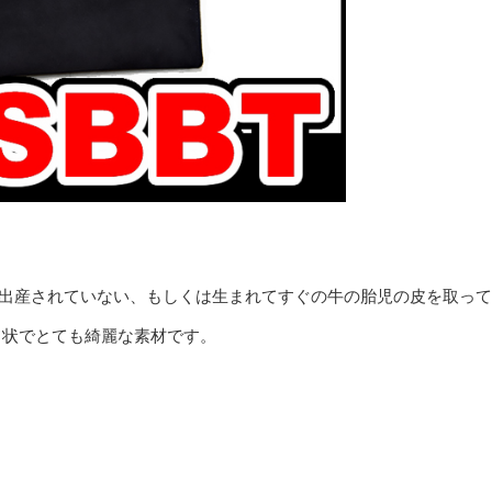
出産されていない、もしくは生まれてすぐの牛の胎児の皮を取って
ド状でとても綺麗な素材です。