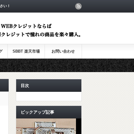
さい！
グ
SBBT 楽天市場
お問い合わせ
目次
ピックアップ記事