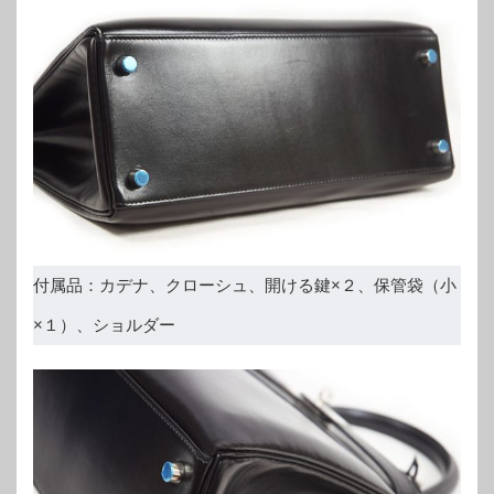
付属品：カデナ、クローシュ、開ける鍵×２、保管袋（小
×１）、ショルダー