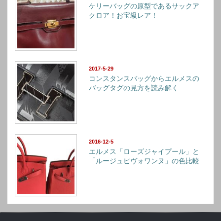
ケリーバッグの原型であるサックア
クロア！お宝級レア！
2017-5-29
コンスタンスバッグからエルメスの
バッグタグの見方を読み解く
2016-12-5
エルメス「ローズジャイプール」と
「ルージュピヴォワンヌ」の色比較