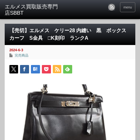
menu
【売切】エルメス ケリー28 内縫い 黒 ボックス
カーフ S金具 □K刻印 ランクA
2024-6-3
完売商品