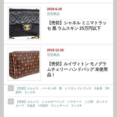
2020-6-20
完売商品
【売切】シャネル ミニマトラッ
セ 黒 ラムスキン 25万円以下
2019-12-26
完売商品
【売切】ルイヴィトン モノグラ
ムチェリー ハンドバッグ 未使用
品！
【売切】エルメス バーキン40 黒 トリヨン クレマンス G金具 □H
刻印 ランクA
【売切】エルメス ショルダーバッグ パスキード こげ茶 ボックス
カーフ G金具 ○G刻印 ヴィンテージ ランクA