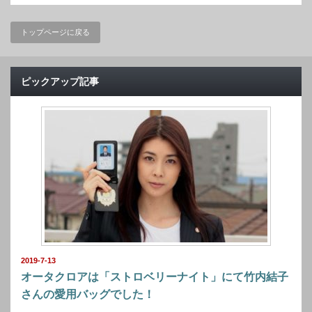
トップページに戻る
ピックアップ記事
2019-7-13
オータクロアは「ストロベリーナイト」にて竹内結子
さんの愛用バッグでした！