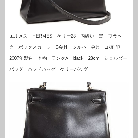
エルメス HERMES ケリー28 内縫い 黒 ブラッ
ク ボックスカーフ S金具 シルバー金具 □K刻印
2007年製造 本物 ランクA black 28cm ショルダー
バッグ ハンドバッグ ケリーバッグ