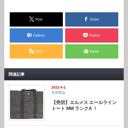
Post
Share
Hatena
Pocket
RSS
feedly
関連記事
2022-4-1
完売商品
【売切】エルメス エールライン
トート MM ランクA ！