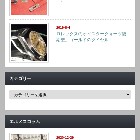
2019-8-4
ロレックスのオイスタークォーツ後
期型。ゴールドのダイヤル！
カテゴリー
カ
テ
ゴ
リ
ー
エルメスコラム
2020-12-29