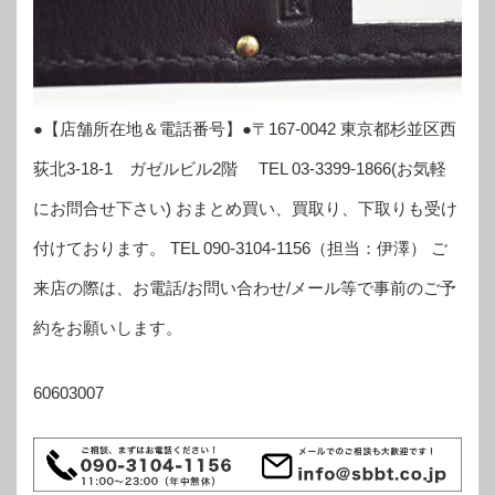
●【店舗所在地＆電話番号】●〒167-0042 東京都杉並区西
荻北3-18-1 ガゼルビル2階 TEL 03-3399-1866(お気軽
にお問合せ下さい) おまとめ買い、買取り、下取りも受け
付けております。 TEL 090-3104-1156（担当：伊澤） ご
来店の際は、お電話/お問い合わせ/メール等で事前のご予
約をお願いします。
60603007