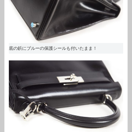
底の鋲にブルーの保護シールも付いたまま！