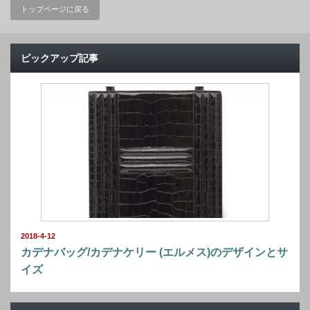
トップページに戻る
ピックアップ記事
2018-4-12
カデナバッグ/カデナケリー (エルメス)のデザインとサ
イズ