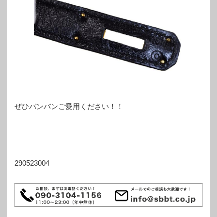
ぜひバンバンご愛用ください！！
290523004