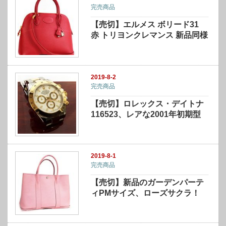
完売商品
【売切】エルメス ボリード31
赤 トリヨンクレマンス 新品同様
2019-8-2
完売商品
【売切】ロレックス・デイトナ
116523、レアな2001年初期型
2019-8-1
完売商品
【売切】新品のガーデンパーテ
ィPMサイズ、ローズサクラ！