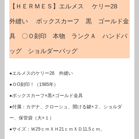
【ＨＥＲＭＥＳ】エルメス ケリー28
外縫い ボックスカーフ 黒 ゴールド金
具 〇Ｏ刻印 本物 ランクＡ ハンドバ
ッグ ショルダーバッグ
●エルメスのケリー28 外縫い
●ＯO刻印！（1985年）
●ボックスカーフ×黒×ゴールド金具
●付属：カデナ、クローシュ、開ける鍵×２、ショルダ
ー、保管袋（大×１）
●サイズ：Ｗ29ｃｍＸＨ21ｃｍＸＤ11.5ｃｍ。