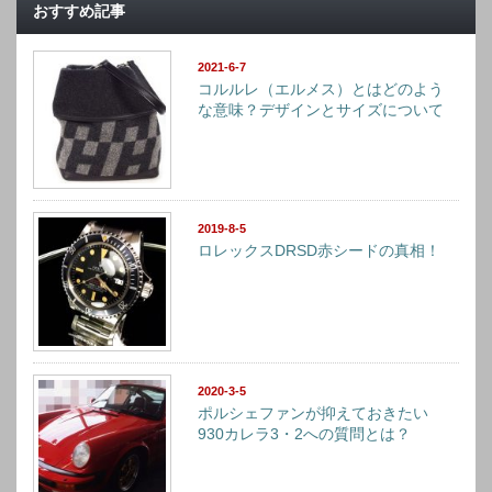
おすすめ記事
2021-6-7
コルルレ（エルメス）とはどのよう
な意味？デザインとサイズについて
2019-8-5
ロレックスDRSD赤シードの真相！
2020-3-5
ポルシェファンが抑えておきたい
930カレラ3・2への質問とは？