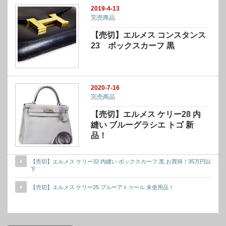
2019-4-13
完売商品
【売切】エルメス コンスタンス
23 ボックスカーフ 黒
2020-7-16
完売商品
【売切】エルメス ケリー28 内
縫い ブルーグラシエ トゴ 新
品！
【売切】エルメス ケリー32 内縫い ボックスカーフ 黒 お買得！35万円以
下
【売切】エルメス ケリー25 ブルーアトゥール 未使用品！