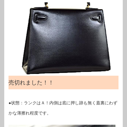
売切れました！！
●状態：ランクはＡ！内側は底に押し跡も無く蓋裏にわず
かな薄擦れ程度です。