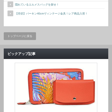
隠れているエルメスバッグを探せ！
【売切】バーキン40cmヴィンテージ金具！レア商品入荷！
トップページに戻る
ピックアップ記事