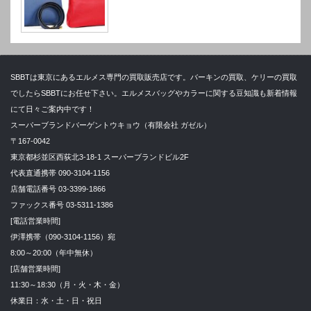
SBBTは東京にあるエルメス専門の買取販売店です。バーキンの買取、ケリーの買取
でしたらSBBTにお任せ下さい。エルメスバッグやカラーに関する豆知識も新着情報
にて日々ご案内中です！
スーパーブランドバーゲントウキョウ（有限会社 ガゼル）
〒167-0042
東京都杉並区西荻北3-18-1 スーパーブランドビル2F
代表直通携帯 090-3104-1156
店舗電話番号 03-3399-1866
ファックス番号 03-5311-1386
[電話営業時間]
伊澤携帯（090-3104-1156）宛
8:00～20:00（年中無休）
[店舗営業時間]
11:30～18:30（月・火・木・金）
休業日：水・土・日・祝日