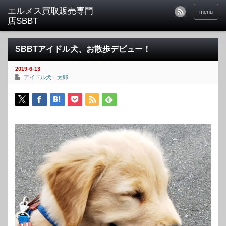
menu
SBBTアイドル犬、お散歩デビュー！
2019-6-13
アイドル犬：太郎