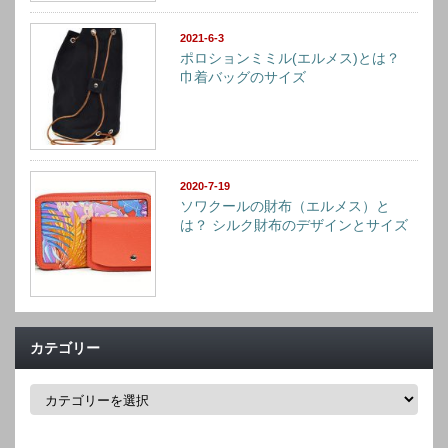
2021-6-3
ポロションミミル(エルメス)とは？
巾着バッグのサイズ
2020-7-19
ソワクールの財布（エルメス）と
は？ シルク財布のデザインとサイズ
カテゴリー
カ
テ
ゴ
リ