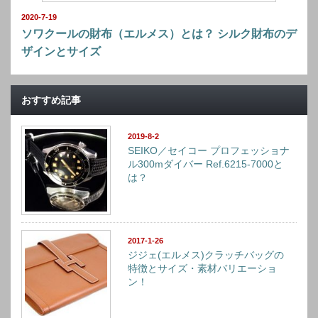
2020-7-19
ソワクールの財布（エルメス）とは？ シルク財布のデ
ザインとサイズ
おすすめ記事
2019-8-2
SEIKO／セイコー プロフェッショナ
ル300mダイバー Ref.6215-7000と
は？
2017-1-26
ジジェ(エルメス)クラッチバッグの
特徴とサイズ・素材バリエーショ
ン！