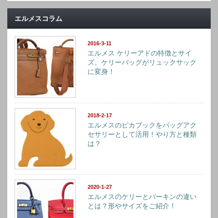
ー
エルメスコラム
2016-3-11
エルメス ケリーアドの特徴とサイ
ズ。ケリーバッグがリュックサック
に変身！
2018-2-17
エルメスのピカブックをバッグアク
セサリーとして活用！やり方と種類
は？
2020-1-27
エルメスのケリーとバーキンの違い
とは？形やサイズをご紹介！