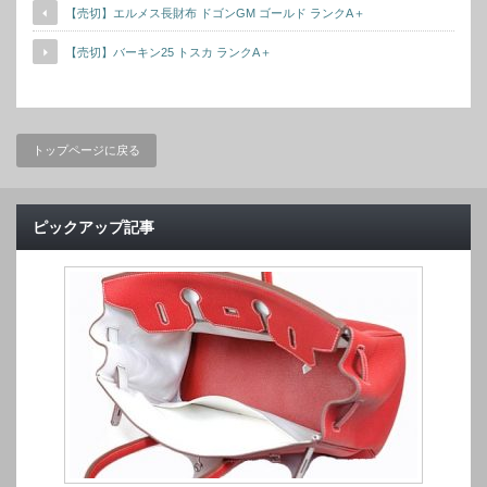
【売切】エルメス長財布 ドゴンGM ゴールド ランクA＋
【売切】バーキン25 トスカ ランクA＋
トップページに戻る
ピックアップ記事