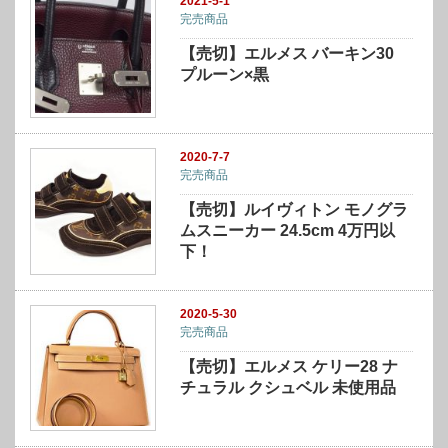
2021-5-1
完売商品
【売切】エルメス バーキン30
プルーン×黒
2020-7-7
完売商品
【売切】ルイヴィトン モノグラ
ムスニーカー 24.5cm 4万円以
下！
2020-5-30
完売商品
【売切】エルメス ケリー28 ナ
チュラル クシュベル 未使用品