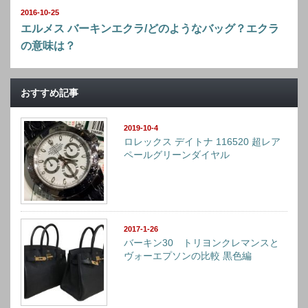
2016-10-25
エルメス バーキンエクラ/どのようなバッグ？エクラ
の意味は？
おすすめ記事
2019-10-4
ロレックス デイトナ 116520 超レア
ペールグリーンダイヤル
2017-1-26
バーキン30 トリヨンクレマンスと
ヴォーエプソンの比較 黒色編