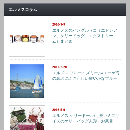
エルメスコラム
2016-9-9
エルメスのバングル（コリエドシア
ン、ケリードッグ、エクストリー
ム）まとめ
2017-2-20
エルメス ブルーイズミール/エーゲ海
の真珠にふさわしい鮮やかなブルー
2016-5-9
エルメス ケリードール/可愛いミニサ
イズのケリーバッグ人形！お茶目