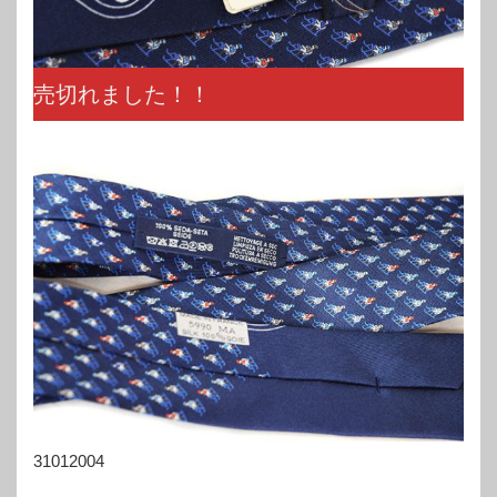
売切れました！！
31012004