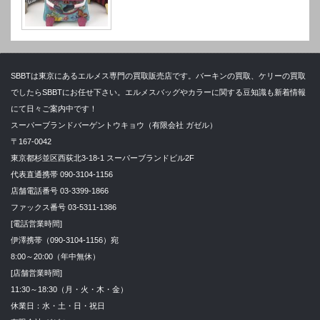
SBBTは東京にあるエルメス専門の買取販売店です。バーキンの買取、ケリーの買取
でしたらSBBTにお任せ下さい。エルメスバッグやカラーに関する豆知識も新着情報
にて日々ご案内中です！
スーパーブランドバーゲントウキョウ（有限会社 ガゼル）
〒167-0042
東京都杉並区西荻北3-18-1 スーパーブランドビル2F
代表直通携帯 090-3104-1156
店舗電話番号 03-3399-1866
ファックス番号 03-5311-1386
[電話営業時間]
伊澤携帯（090-3104-1156）宛
8:00～20:00（年中無休）
[店舗営業時間]
11:30～18:30（月・火・木・金）
休業日：水・土・日・祝日