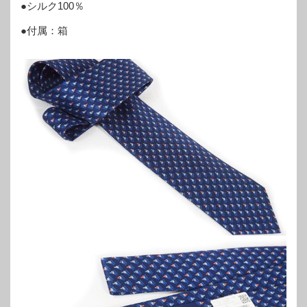
●シルク100％
●付属：箱