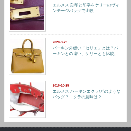
エルメス 刻印と印字をケリーのヴィ
ンテージバッグで比較
2020-3-23
バーキン外縫い「セリエ」とは？バ
ーキンとの違い、ケリーとも比較。
2016-10-25
エルメス バーキンエクラ/どのような
バッグ？エクラの意味は？