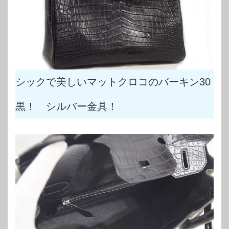
シックで美しいマットクロコのバーキン30
黒！ シルバー金具！