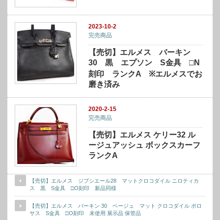
2023-10-2
完売商品
【売切】エルメス バーキン
30 黒 エプソン S金具 □N
刻印 ランクA ※エルメスでお
磨き済み
2020-2-15
完売商品
【売切】エルメス ケリー32 ル
ージュアッシュ ボックスカーフ
ランクA
【売切】エルメス ジプシエール28 マットクロコダイル ニロティカ
ス 黒 S金具 □O刻印 新品同様
【売切】エルメス バーキン 30 ベージュ マット クロコダイル ポロ
サス S金具 □O刻印 未使用 展示品 保管品