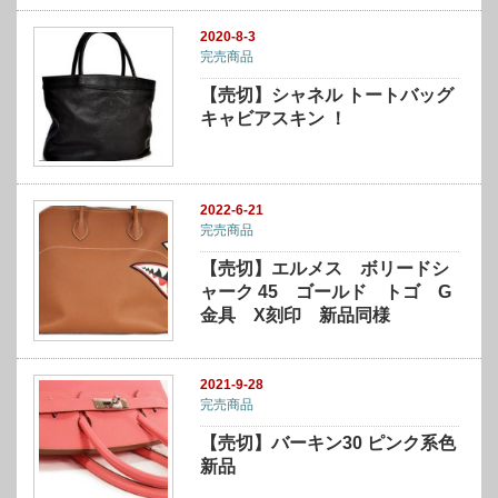
2020-8-3
完売商品
【売切】シャネル トートバッグ
キャビアスキン ！
2022-6-21
完売商品
【売切】エルメス ボリードシ
ャーク 45 ゴールド トゴ G
金具 X刻印 新品同様
2021-9-28
完売商品
【売切】バーキン30 ピンク系色
新品