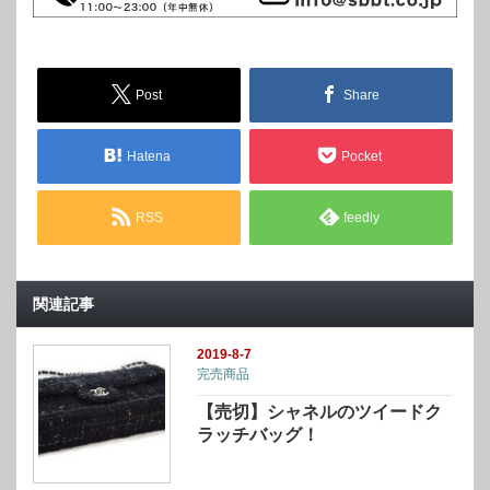
Post
Share
Hatena
Pocket
RSS
feedly
関連記事
2019-8-7
完売商品
【売切】シャネルのツイードク
ラッチバッグ！