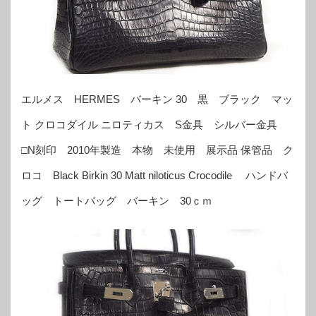
エルメス HERMES バーキン 30 黒 ブラック マッ
ト クロコダイル ニロティカス S金具 シルバー金具
□N刻印 2010年製造 本物 未使用 展示品 保管品 ク
ロコ Black Birkin 30 Matt niloticus Crocodile ハンドバ
ッグ トートバッグ バーキン 30ｃｍ