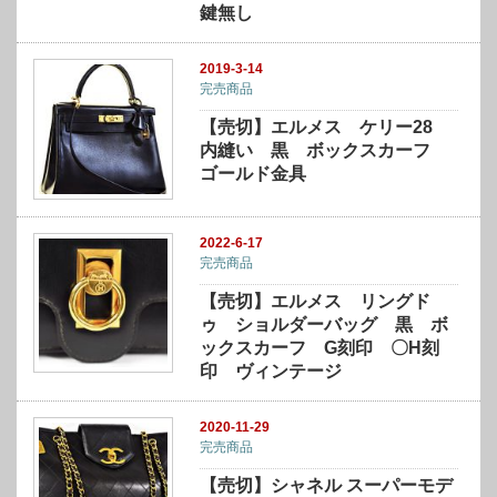
鍵無し
2019-3-14
完売商品
【売切】エルメス ケリー28
内縫い 黒 ボックスカーフ
ゴールド金具
2022-6-17
完売商品
【売切】エルメス リングド
ゥ ショルダーバッグ 黒 ボ
ックスカーフ G刻印 〇H刻
印 ヴィンテージ
2020-11-29
完売商品
【売切】シャネル スーパーモデ