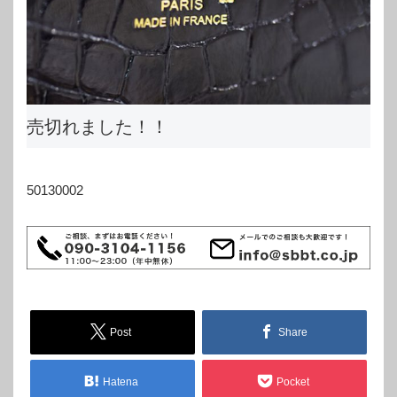
売切れました！！
50130002
Post
Share
Hatena
Pocket