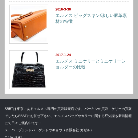
2016-3-30
エルメス ピッグスキン/珍しい豚革素
材の特徴
2017-1-24
エルメス ミニケリーとミニケリーシ
ョルダーの比較
SBBTは東京にあるエルメス専門の買取販売店です。バーキンの買取、ケリーの買取
でしたらSBBTにお任せ下さい。エルメスバッグやカラーに関する豆知識も新着情報
にて日々ご案内中です！
スーパーブランドバーゲントウキョウ（有限会社 ガゼル）
〒167-0042