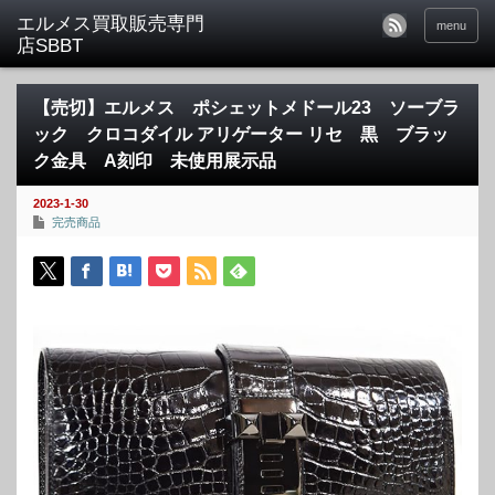
menu
【売切】エルメス ポシェットメドール23 ソーブラ
ック クロコダイル アリゲーター リセ 黒 ブラッ
ク金具 A刻印 未使用展示品
2023-1-30
完売商品