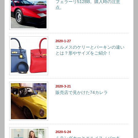
フェラーリ512BB。購入時の注意
点。
2020-1-27
エルメスのケリーとバーキンの違い
とは？形やサイズをご紹介！
2020-3-21
販売店で見かけた74カレラ
2020-5-24
ミランダカーとエルメス（バーキ