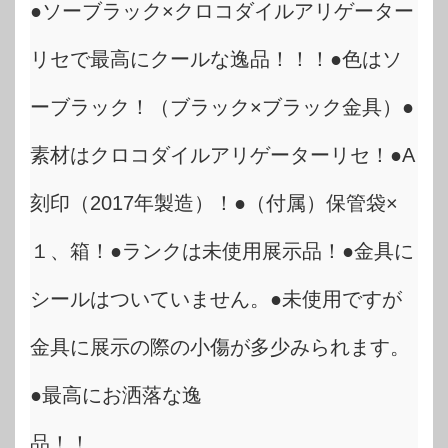
●ソーブラック×クロコダイルアリゲーター
リセで最高にクールな逸品！！！●色はソ
ーブラック！（ブラック×ブラック金具）●
素材はクロコダイルアリゲーターリセ！●A
刻印（2017年製造）！●（付属）保管袋×
１、箱！●ランクは未使用展示品！●金具に
シールはついていません。●未使用ですが
金具に展示の際の小傷が多少みられます。
●最高にお洒落な逸
品！！