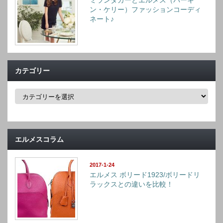
ン・ケリー）ファッションコーディ
ネート♪
カテゴリー
カ
テ
ゴ
リ
ー
エルメスコラム
2017-1-24
エルメス ボリード1923/ボリードリ
ラックスとの違いを比較！