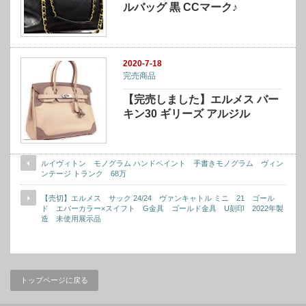
ルバッグ 黒 CCマーク♪
2020-7-18
完売商品
【完売しました】エルメス バー
キン30 ギリーズ アルジル
ルイヴィトン モノグラム ハンドペイント 手書きモノグラム ヴィン
ンテージ トランク 68万
【売切】エルメス サック 24/24 ヴァンキャトル ミニ 21 ゴール
ド エバーカラー×スイフト G金具 ゴールド金具 U刻印 2022年製
造 未使用展示品
トップページに戻る