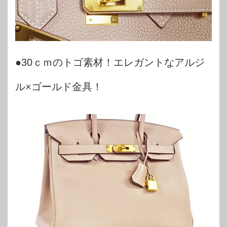
●30ｃｍのトゴ素材！エレガントなアルジ
ル×ゴールド金具！