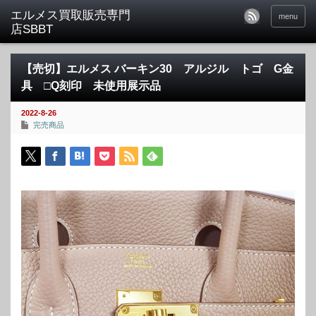
menu
【売切】エルメス バーキン30 アルジル トゴ G金
具 □Q刻印 未使用展示品
2022-8-26
完売商品