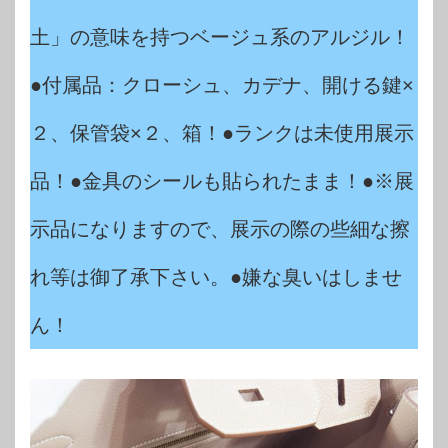
土」の意味を持つベージュ系のアルジル！
●付属品：クローシュ、カデナ、開ける鍵×
２、保管袋×２、箱！●ランクは未使用展示
品！●金具のシールも貼られたまま！●※展
示品になりますので、展示の際の些細な擦
れ等は御了承下さい。●嫌な臭いはしませ
ん！