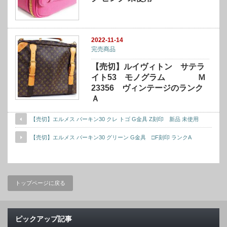
2022-11-14
完売商品
【売切】ルイヴィトン サテラ
イト53 モノグラム Ｍ
23356 ヴィンテージのランク
Ａ
【売切】エルメス バーキン30 クレ トゴ G金具 Z刻印 新品 未使用
【売切】エルメス バーキン30 グリーン G金具 □F刻印 ランクA
トップページに戻る
ピックアップ記事