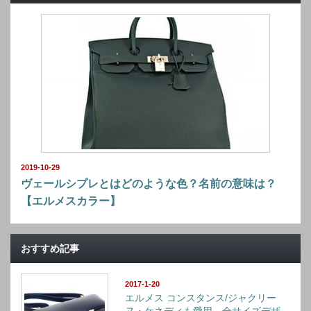
2019-10-29
ヴェールシプレとはどのような色？名前の意味は？
【エルメスカラー】
おすすめ記事
2017-1-20
エルメス コンスタンス/ジャクリー