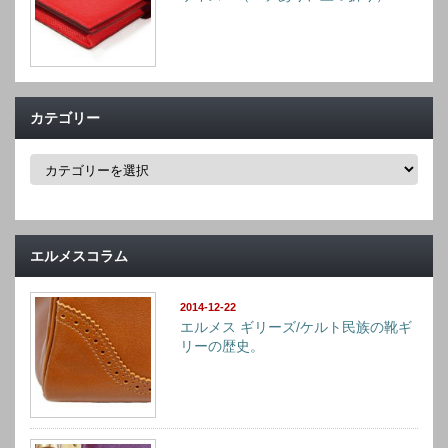
カテゴリー
カ
テ
ゴ
リ
ー
エルメスコラム
2014-12-22
エルメス ギリーズ/ケルト民族の靴ギ
リーの歴史。