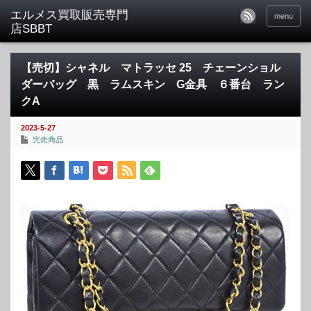
menu
【売切】シャネル マトラッセ 25 チェーンショル
ダーバッグ 黒 ラムスキン G金具 ６番台 ラン
クA
2023-5-27
完売商品