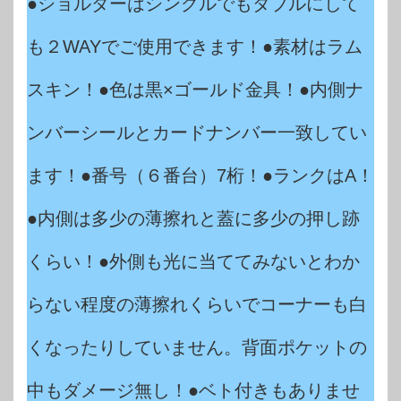
●ショルダーはシングルでもダブルにして
も２WAYでご使用できます！●素材はラム
スキン！●色は黒×ゴールド金具！●内側ナ
ンバーシールとカードナンバー一致してい
ます！●番号（６番台）7桁！●ランクはA！
●内側は多少の薄擦れと蓋に多少の押し跡
くらい！●外側も光に当ててみないとわか
らない程度の薄擦れくらいでコーナーも白
くなったりしていません。背面ポケットの
中もダメージ無し！●ベト付きもありませ