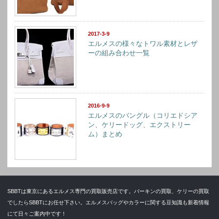
2017-3-9
エルメスの様々なトワル素材とレザ
ーの組み合わせ一覧
2016-9-9
エルメスのバングル（コリエドシア
ン、ケリードッグ、エクストリー
ム）まとめ
SBBTは東京にあるエルメス専門の買取販売店です。バーキンの買取、ケリーの買取
でしたらSBBTにお任せ下さい。エルメスバッグやカラーに関する豆知識も新着情報
にて日々ご案内中です！