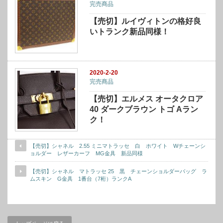
完売商品
【売切】ルイヴィトンの格好良
いトランク新品同様！
2020-2-20
完売商品
【売切】エルメス オータクロア
40 ダークブラウン トゴ Aラン
ク！
【売切】シャネル 2.55 ミニマトラッセ 白 ホワイト Wチェーンシ
ョルダー レザーカーフ MG金具 新品同様
【売切】シャネル マトラッセ 25 黒 チェーンショルダーバッグ ラ
ムスキン G金具 1番台（7桁）ランクA