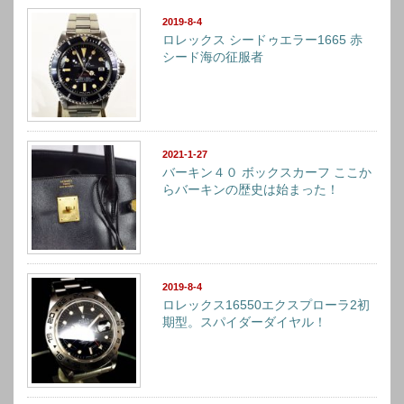
2019-8-4
ロレックス シードゥエラー1665 赤
シード海の征服者
2021-1-27
バーキン４０ ボックスカーフ ここか
らバーキンの歴史は始まった！
2019-8-4
ロレックス16550エクスプローラ2初
期型。スパイダーダイヤル！