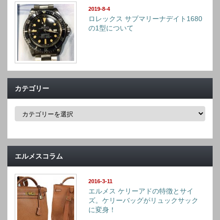
2019-8-4
ロレックス サブマリーナデイト1680
の1型について
カテゴリー
カ
テ
ゴ
リ
ー
エルメスコラム
2016-3-11
エルメス ケリーアドの特徴とサイ
ズ。ケリーバッグがリュックサック
に変身！