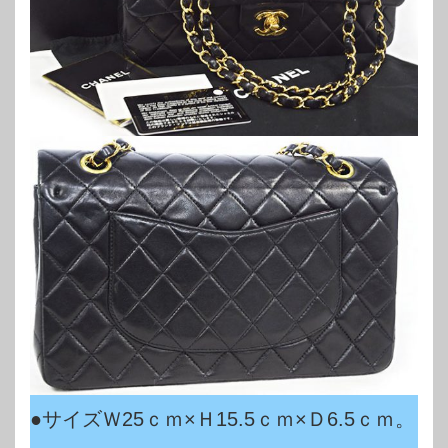
●サイズＷ25ｃｍ×Ｈ15.5ｃｍ×Ｄ6.5ｃｍ。