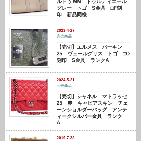
ルトゥ MM トゥルティエール
グレー トゴ S金具 □F刻
印 新品同様
2023-4-27
完売商品
【売切】エルメス バーキン
25 ヴェールグリス トゴ □O
刻印 S金具 ランクA
2024-5-21
完売商品
【売切】シャネル マトラッセ
25 赤 キャビアスキン チェ
ーンショルダーバッグ アンテ
ィークシルバー金具 ランク
A
2019-7-28