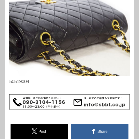
50519004
Post
Share