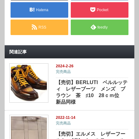
Hatena
Pocket
RSS
feedly
関連記事
2024-2-26
完売商品
【売切】BERLUTI ベルルッテ
ィ レザーブーツ メンズ ブ
ラウン 茶 ♯10 28ｃｍ位
新品同様
2022-11-14
完売商品
【売切】エルメス レザーフー