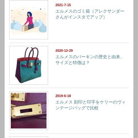
2021-7-15
エルメスのゴミ箱（アレクサンダー
さんがインスタでアップ）
2020-12-29
エルメスのバーキンの歴史と由来、
サイズと特徴は？
2019-6-18
エルメス 刻印と印字をケリーのヴィ
ンテージバッグで比較