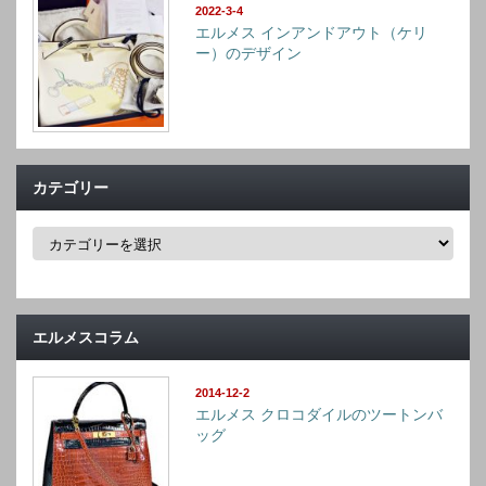
2022-3-4
エルメス インアンドアウト（ケリ
ー）のデザイン
カテゴリー
カ
テ
ゴ
リ
ー
エルメスコラム
2014-12-2
エルメス クロコダイルのツートンバ
ッグ