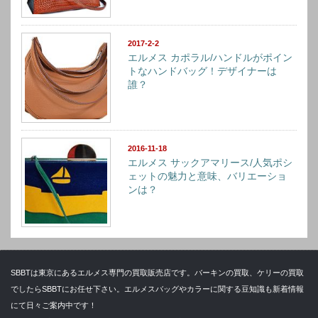
2017-2-2
エルメス カポラル/ハンドルがポイン
トなハンドバッグ！デザイナーは
誰？
2016-11-18
エルメス サックアマリース/人気ポシ
ェットの魅力と意味、バリエーショ
ンは？
SBBTは東京にあるエルメス専門の買取販売店です。バーキンの買取、ケリーの買取
でしたらSBBTにお任せ下さい。エルメスバッグやカラーに関する豆知識も新着情報
にて日々ご案内中です！