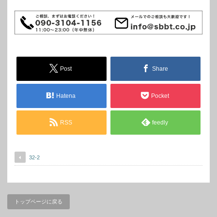
Post
Share
Hatena
Pocket
RSS
feedly
32-2
トップページに戻る