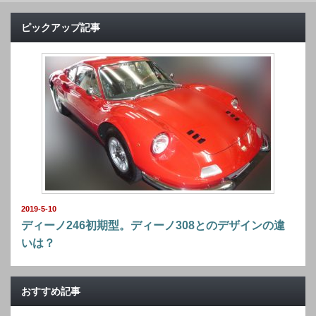
ピックアップ記事
2019-5-10
ディーノ246初期型。ディーノ308とのデザインの違
いは？
おすすめ記事