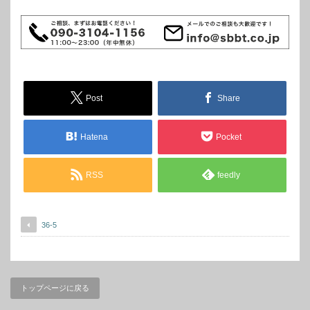
Post
Share
Hatena
Pocket
RSS
feedly
36-5
トップページに戻る