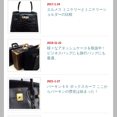
2017-1-24
エルメス ミニケリーとミニケリーシ
ョルダーの比較
2019-11-22
様々なアタッシュケースを取扱中！
ビジネスバッグにも旅行バッグにも
最適。
2021-1-27
バーキン４０ ボックスカーフ ここか
らバーキンの歴史は始まった！