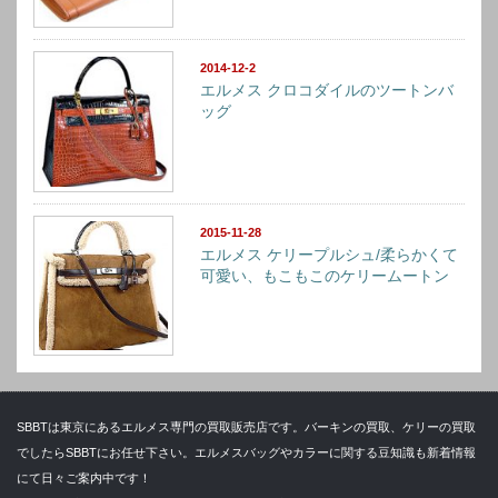
2014-12-2
エルメス クロコダイルのツートンバ
ッグ
2015-11-28
エルメス ケリープルシュ/柔らかくて
可愛い、もこもこのケリームートン
SBBTは東京にあるエルメス専門の買取販売店です。バーキンの買取、ケリーの買取
でしたらSBBTにお任せ下さい。エルメスバッグやカラーに関する豆知識も新着情報
にて日々ご案内中です！