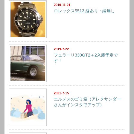
2019-11-21
ロレックス5513 縁あり・縁無し
2019-7-22
フェラーリ330GT2＋2入庫予定で
す！
2021-7-15
エルメスのゴミ箱（アレクサンダー
さんがインスタでアップ）