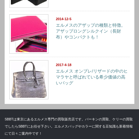
2014-12-5
エルメスのアザップの種類と特徴。
アザップロングシルクイン（長財
布）やコンパクトも！
2017-4-18
エルメス オンブレ/リザードの中のヒ
マラヤと呼ばれている希少価値の高
いバッグ
SBBTは東京にあるエルメス専門の買取販売店です。バーキンの買取、ケリーの買取
でしたらSBBTにお任せ下さい。エルメスバッグやカラーに関する豆知識も新着情報
にて日々ご案内中です！