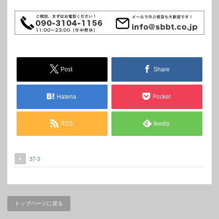
Post
Share
Hatena
Pocket
RSS
feedly
37-3
トップページに戻る