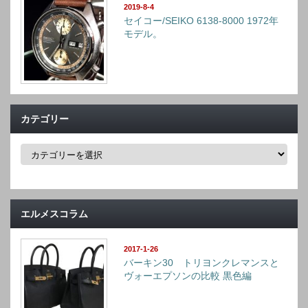
2019-8-4
セイコー/SEIKO 6138-8000 1972年
モデル。
カテゴリー
カ
テ
ゴ
リ
ー
エルメスコラム
2017-1-26
バーキン30 トリヨンクレマンスと
ヴォーエプソンの比較 黒色編