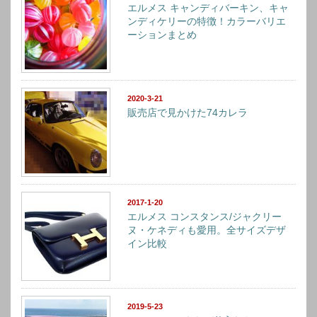
エルメス キャンディバーキン、キャ
ンディケリーの特徴！カラーバリエ
ーションまとめ
2020-3-21
販売店で見かけた74カレラ
2017-1-20
エルメス コンスタンス/ジャクリー
ヌ・ケネディも愛用。全サイズデザ
イン比較
2019-5-23