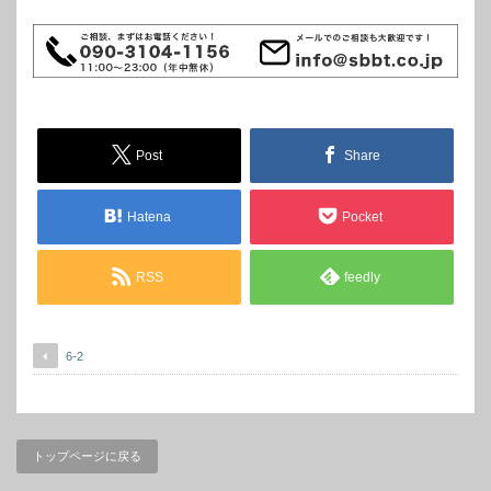
Post
Share
Hatena
Pocket
RSS
feedly
6-2
トップページに戻る