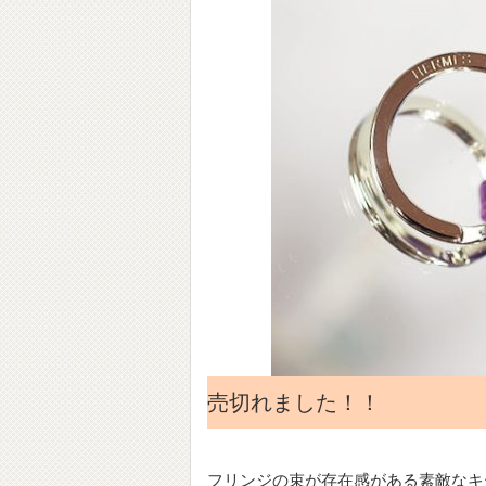
売切れました！！
フリンジの束が存在感がある素敵なキ