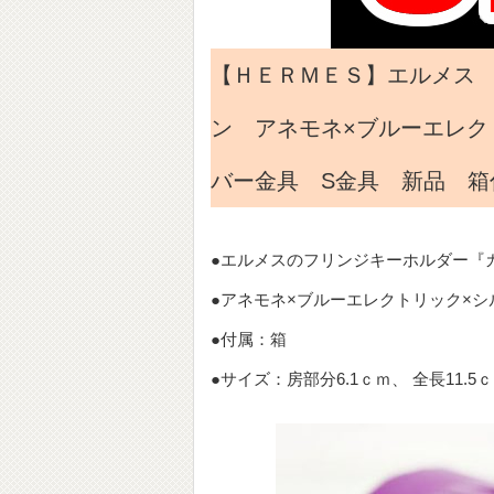
【ＨＥＲＭＥＳ】エルメス 
ン アネモネ×ブルーエレク
バー金具 S金具 新品 箱
●エルメスのフリンジキーホルダー『
●アネモネ×ブルーエレクトリック×シ
●付属：箱
●サイズ：房部分6.1ｃｍ、 全長11.5