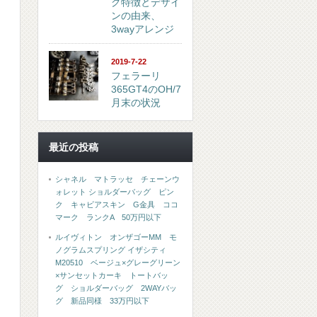
グ特徴とデザイ
ンの由来、
3wayアレンジ
2019-7-22
フェラーリ
365GT4のOH/7
月末の状況
最近の投稿
シャネル マトラッセ チェーンウ
ォレット ショルダーバッグ ピン
ク キャビアスキン G金具 ココ
マーク ランクA 50万円以下
ルイヴィトン オンザゴーMM モ
ノグラムスプリング イザシティ
M20510 ベージュ×グレーグリーン
×サンセットカーキ トートバッ
グ ショルダーバッグ 2WAYバッ
グ 新品同様 33万円以下