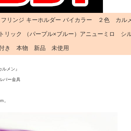
フリンジ キーホルダー バイカラー ２色 カル
トリック （パープル×ブルー）アニューミロ シ
付き 本物 新品 未使用
カルメン』
ルバー金具
ｃｍ。