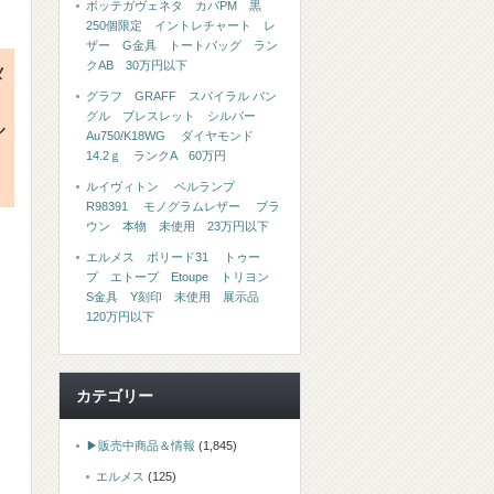
ボッテガヴェネタ カバPM 黒
250個限定 イントレチャート レ
ザー G金具 トートバッグ ラン
クAB 30万円以下
メ
グラフ GRAFF スパイラル バン
グル ブレスレット シルバー
ル
Au750/K18WG ダイヤモンド
14.2ｇ ランクA 60万円
ルイヴィトン ベルランプ
R98391 モノグラムレザー ブラ
ウン 本物 未使用 23万円以下
エルメス ボリード31 トゥー
プ エトープ Etoupe トリヨン
S金具 Y刻印 未使用 展示品
120万円以下
カテゴリー
▶販売中商品＆情報
(1,845)
エルメス
(125)