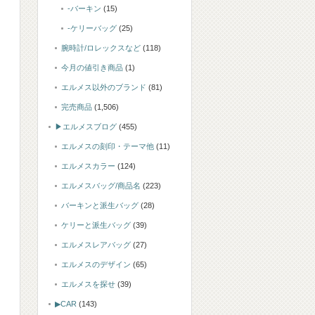
-バーキン
(15)
-ケリーバッグ
(25)
腕時計/ロレックスなど
(118)
今月の値引き商品
(1)
エルメス以外のブランド
(81)
完売商品
(1,506)
▶エルメスブログ
(455)
エルメスの刻印・テーマ他
(11)
エルメスカラー
(124)
エルメスバッグ/商品名
(223)
バーキンと派生バッグ
(28)
ケリーと派生バッグ
(39)
エルメスレアバッグ
(27)
エルメスのデザイン
(65)
エルメスを探せ
(39)
▶CAR
(143)