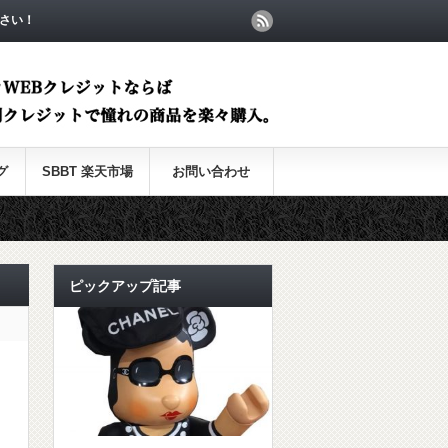
さい！
グ
SBBT 楽天市場
お問い合わせ
ピックアップ記事