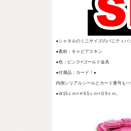
●シャネルのミニサイズのバニティバ
●素材：キャビアスキン
●色：ピンク×ゴールド金具
●付属品：カード！●
内側シリアルシールとカード番号も一
●Ｗ15ｃｍ×Ｈ9.5ｃｍ×Ｄ9ｃｍ。