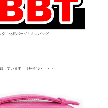
ッグ！化粧バッグ！ミニバッグ
致しています！（番号46・・・・）