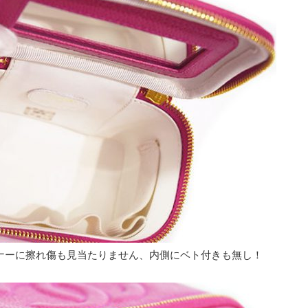
ナーに擦れ傷も見当たりません、内側にベト付きも無し！