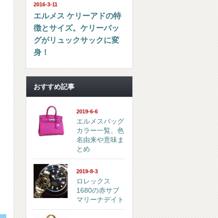
2016-3-11
エルメス ケリーアドの特
徴とサイズ。ケリーバッ
グがリュックサックに変
身！
おすすめ記事
2019-6-6
エルメスバッグ
カラー一覧、色
名由来や意味ま
とめ
2019-8-3
ロレックス
1680の赤サブ
マリーナデイト