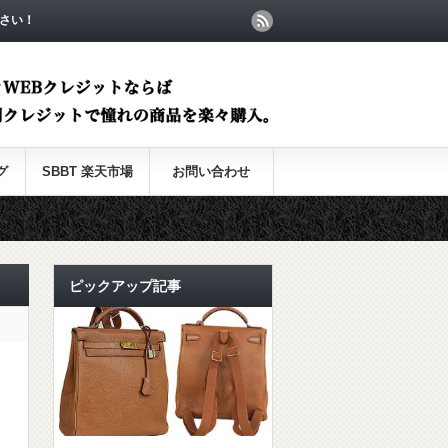
さい！
グ
SBBT 楽天市場
お問い合わせ
ピックアップ記事