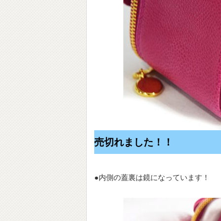
売切れました！！
●内側の蓋裏は鏡になっています！