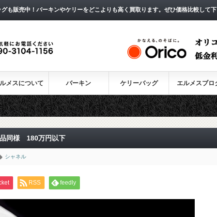
ッグも販売中！バーキンやケリーをどこよりも高く買取ります。ぜひ価格比較して下
ルメスについて
バーキン
ケリーバッグ
エルメスブロ
同様 180万円以下
シャネル
cket
RSS
feedly