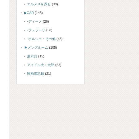
エルメスを探せ
(39)
▶CAR
(143)
-ディーノ
(26)
-フェラーリ
(58)
-ポルシェ・その他
(48)
▶メンズルーム
(105)
展示品
(15)
アイドル犬：太郎
(53)
映画備忘録
(21)