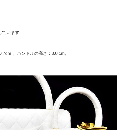
しています
 D 7cm 、ハンドルの高さ：9.0 cm。
 。