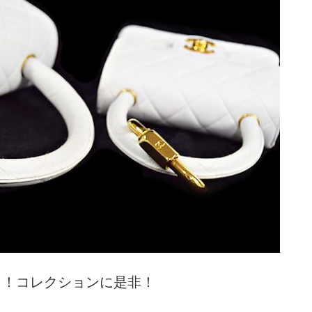
！！コレクションに是非！