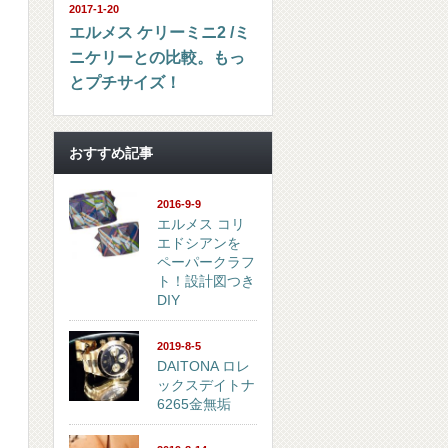
2017-1-20
エルメス ケリーミニ2 /ミ
ニケリーとの比較。もっ
とプチサイズ！
おすすめ記事
2016-9-9
エルメス コリ
エドシアンを
ペーパークラフ
ト！設計図つき
DIY
2019-8-5
DAITONA ロレ
ックスデイトナ
6265金無垢