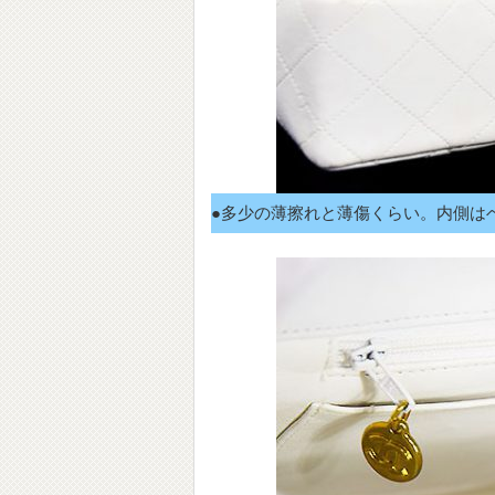
●多少の薄擦れと薄傷くらい。内側は