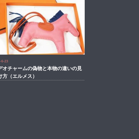
-6-23
デオチャームの偽物と本物の違いの見
け方（エルメス）