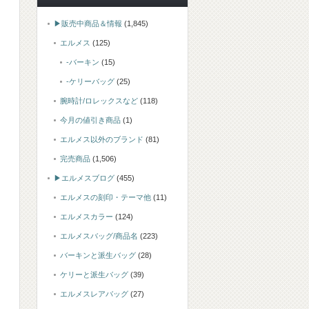
▶販売中商品＆情報
(1,845)
エルメス
(125)
-バーキン
(15)
-ケリーバッグ
(25)
腕時計/ロレックスなど
(118)
今月の値引き商品
(1)
エルメス以外のブランド
(81)
完売商品
(1,506)
▶エルメスブログ
(455)
エルメスの刻印・テーマ他
(11)
エルメスカラー
(124)
エルメスバッグ/商品名
(223)
バーキンと派生バッグ
(28)
ケリーと派生バッグ
(39)
エルメスレアバッグ
(27)