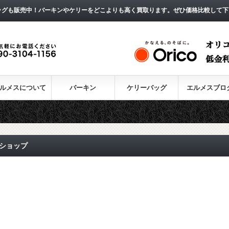
ッグも販売中！バーキンやケリーをどこよりも高く買取ります。ぜひ価格比較して下
ルメスについて
バーキン
ケリーバッグ
エルメスブロ
ショップ