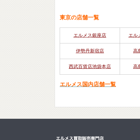
東京の店舗一覧
エルメス銀座店
エル
伊勢丹新宿店
高
西武百貨店池袋本店
高
エルメス国内店舗一覧