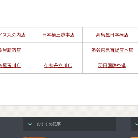
メス丸の内店
日本橋三越本店
高島屋日本橋店
島屋新宿店
渋谷東急百貨店本店
島屋玉川店
伊勢丹立川店
羽田国際空港
おすすめ記事