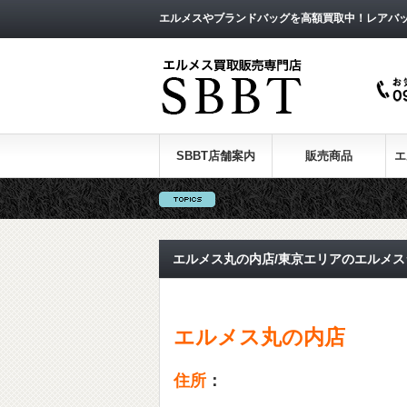
エルメスやブランドバッグを高額買取中！レアバ
SBBT店舗案内
販売商品
エ
エルメス丸の内店/東京エリアのエルメス
エルメス丸の内店
住所
：