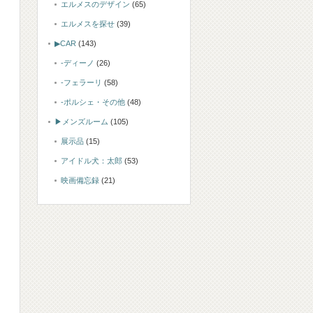
エルメスのデザイン
(65)
エルメスを探せ
(39)
▶CAR
(143)
-ディーノ
(26)
-フェラーリ
(58)
-ポルシェ・その他
(48)
▶メンズルーム
(105)
展示品
(15)
アイドル犬：太郎
(53)
映画備忘録
(21)