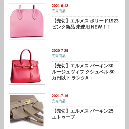
2021-6-12
完売商品
【売切】エルメス ボリード1923
ピンク新品 未使用 NEW！！
2020-7-29
完売商品
【売切】エルメス バーキン30
ルージュヴィフ クシュベル 80
万円以下 ランクA＋
2021-7-16
完売商品
【売切】エルメス バーキン25
エトゥープ