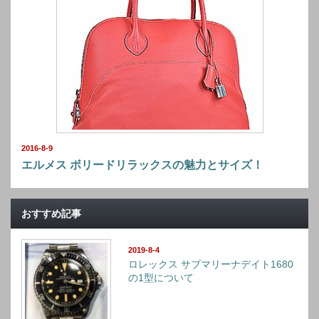
2016-8-9
エルメス ボリードリラックスの魅力とサイズ！
おすすめ記事
2019-8-4
ロレックス サブマリーナデイト1680
の1型について