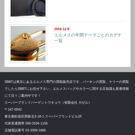
2016-12-8
エルメスの年間テーマごとのカデナ
一覧
SBBTは東京にあるエルメス専門の買取販売店です。バーキンの買取、ケリーの買取
でしたらSBBTにお任せ下さい。エルメスバッグやカラーに関する豆知識も新着情報
にて日々ご案内中です！
スーパーブランドバーゲントウキョウ（有限会社 ガゼル）
〒167-0042
東京都杉並区西荻北3-18-1 スーパーブランドビル2F
代表直通携帯 090-3104-1156
店舗電話番号 03-3399-1866