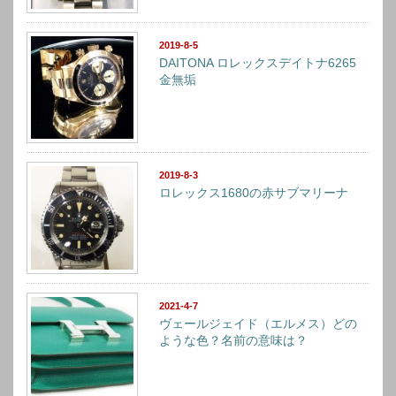
2019-8-5
DAITONA ロレックスデイトナ6265
金無垢
2019-8-3
ロレックス1680の赤サブマリーナ
2021-4-7
ヴェールジェイド（エルメス）どの
ような色？名前の意味は？