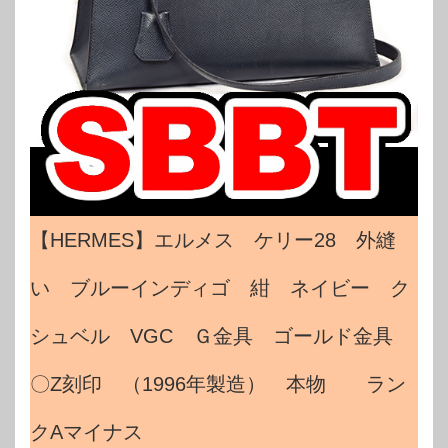
【HERMES】エルメス ケリー28 外縫
い ブルーインディゴ 紺 ネイビー ク
シュベル VGC Ｇ金具 ゴールド金具
〇Z刻印 （1996年製造） 本物 ラン
クAマイナス