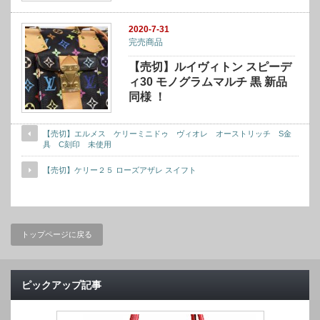
2020-7-31
完売商品
【売切】ルイヴィトン スピーデ
ィ30 モノグラムマルチ 黒 新品
同様 ！
【売切】エルメス ケリーミニドゥ ヴィオレ オーストリッチ S金
具 C刻印 未使用
【売切】ケリー２５ ローズアザレ スイフト
トップページに戻る
ピックアップ記事