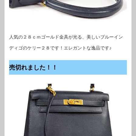
人気の２８ｃｍゴールド金具が光る、美しいブルーイン
ディゴのケリー２８です！エレガントな逸品です♪
売切れました！！