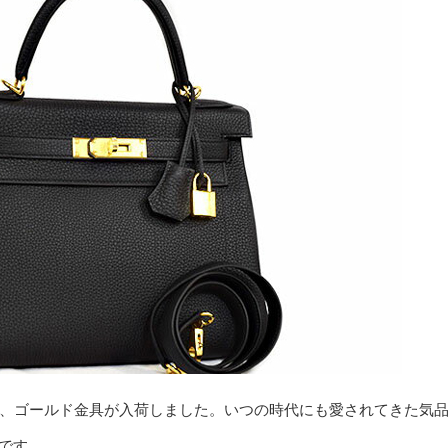
ゴ、ゴールド金具が入荷しました。いつの時代にも愛されてきた気
です。