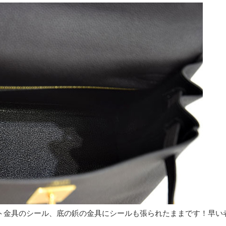
ト金具のシール、底の鋲の金具にシールも張られたままです！早い