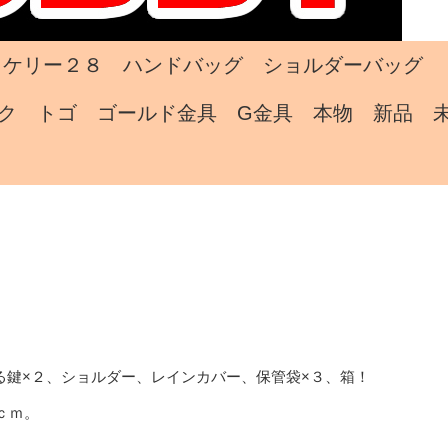
 ケリー２８ ハンドバッグ ショルダーバッグ
ク トゴ ゴールド金具 G金具 本物 新品 
る鍵×２、ショルダー、レインカバー、保管袋×３、箱！
1ｃｍ。