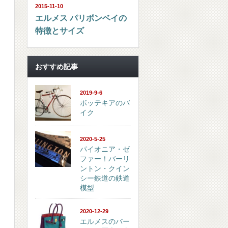
2015-11-10
エルメス パリボンベイの
特徴とサイズ
おすすめ記事
2019-9-6
ボッテキアのバ
イク
2020-5-25
パイオニア・ゼ
ファー！バーリ
ントン・クイン
シー鉄道の鉄道
模型
品
2020-12-29
エルメスのバー