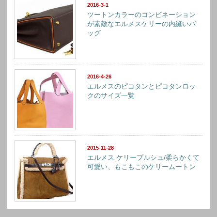
2016-3-1
ツートンカラーのコンビネーション
が素敵なエルメスケリーの内縫いバ
ッグ
2016-4-26
エルメスのピコタンとピコタンロッ
クのサイズ一覧
2015-11-28
エルメス ケリープルシュ/柔らかくて
可愛い、もこもこのケリームートン