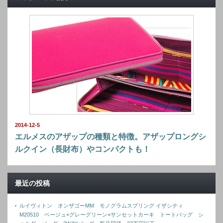
2014-12-5
エルメスのアザップの種類と特徴。アザップロングシ
ルクイン（長財布）やコンパクトも！
最近の投稿
ルイヴィトン オンザゴーMM モノグラムスプリング イザシティ
M20510 ベージュ×グレーグリーン×サンセットカーキ トートバッグ シ