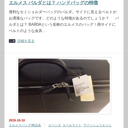
エルメス バルダとは？ ハンドバッグの特徴
便利なセミショルダーバッグのバルダ。サイドに見えるベルトが
お洒落なバッグです。どのような特徴があるのでしょうか？ バ
ルダとは？ BARDAという名称のエルメスのバッグ！両サイドに
ベルトのような金具…
詳細を見る
2019-10-10
エルメスバッグ/商品名
エベンヌ
,
エールライト
,
ヴァッシュリエジュ