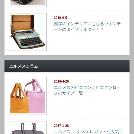
2019-6-5
部屋のインテリアにもなるヴィンテ
ージのタイプライター！？
エルメスコラム
2016-4-26
エルメスのピコタンとピコタンロッ
クのサイズ一覧
2017-1-28
エルメス エタン/エレガントな人気グ