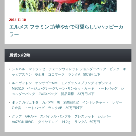
2014-11-10
エルメス フラミンゴ/華やかで可愛らしいハッピーカ
ラー
最近の投稿
シャネル マトラッセ チェーンウォレット ショルダーバッグ ピンク キ
ャビアスキン G金具 ココマーク ランクA 50万円以下
ルイヴィトン オンザゴーMM モノグラムスプリング イザシティ
M20510 ベージュ×グレーグリーン×サンセットカーキ トートバッグ シ
ョルダーバッグ 2WAYバッグ 新品同様 33万円以下
ボッテガヴェネタ カバPM 黒 250個限定 イントレチャート レザー
G金具 トートバッグ ランクAB 30万円以下
グラフ GRAFF スパイラル バングル ブレスレット シルバー
Au750/K18WG ダイヤモンド 14.2ｇ ランクA 60万円