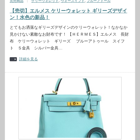
完売商品
ケリーウォレット
,
ヴォースイフト
,
ブルーアトール
【売切】エルメス ケリーウォレット ギリーズデザイ
ン！水色の新品！
とてもお洒落なギリーズデザインのケリーウォレット！なかなか
見かけない素敵なお財布です！ 【ＨＥＲＭＥＳ】エルメス 長財
布 ケリーウォレット ギリーズ ブルーアトゥール スイフ
ト Ｓ金具 シルバー金具…
詳細を見る