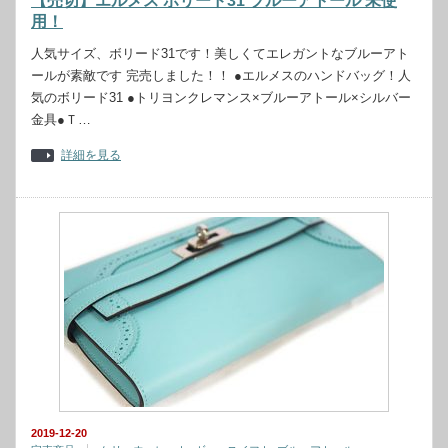
【売切】エルメス ボリード31 ブルーアトール 未使
用！
人気サイズ、ボリード31です！美しくてエレガントなブルーアト
ールが素敵です 完売しました！！ ●エルメスのハンドバッグ！人
気のボリード31 ●トリヨンクレマンス×ブルーアトール×シルバー
金具●Ｔ…
詳細を見る
2019-12-20