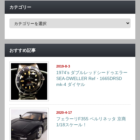
カテゴリー
カ
テ
ゴ
リ
ー
おすすめ記事
2019-8-3
1974’s ダブルレッドシードゥエラー
SEA-DWELLER Ref・1665DRSD
mk-4 ダイヤル
2020-4-17
フェラーリF355 ベルリネッタ 京商
1/18スケール！