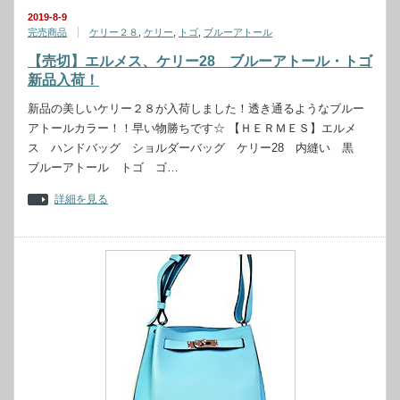
2019-8-9
完売商品
ケリー２８
,
ケリー
,
トゴ
,
ブルーアトール
【売切】エルメス、ケリー28 ブルーアトール・トゴ
新品入荷！
新品の美しいケリー２８が入荷しました！透き通るようなブルー
アトールカラー！！早い物勝ちです☆ 【ＨＥＲＭＥＳ】エルメ
ス ハンドバッグ ショルダーバッグ ケリー28 内縫い 黒
ブルーアトール トゴ ゴ…
詳細を見る