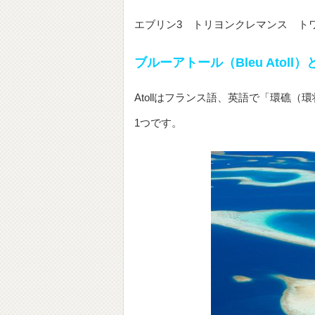
エブリン3 トリヨンクレマンス ト
ブルーアトール（Bleu Atoll
Atollはフランス語、英語で「環礁
1つです。