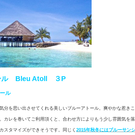
leu Atoll ３P
トール
気分を思い出させてくれる美しいブルーアトール。爽やかな惹きこ
。カレを巻いてご利用頂くと、合わせ方によりもう少し雰囲気を落
カスタマイズができそうです。同じく
2015年秋冬にはブルーサン