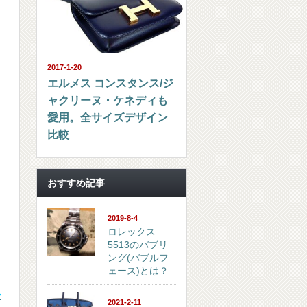
2017-1-20
エルメス コンスタンス/ジ
ャクリーヌ・ケネディも
愛用。全サイズデザイン
比較
おすすめ記事
2019-8-4
ロレックス
5513のバブリ
ング(バブルフ
ェース)とは？
シ
2021-2-11