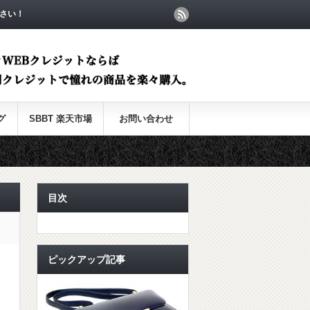
さい！
グ
SBBT 楽天市場
お問い合わせ
目次
ピックアップ記事