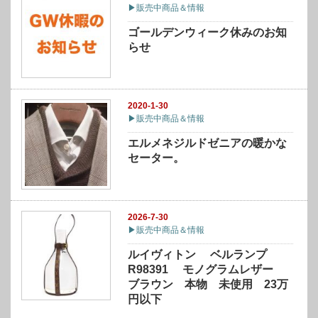
▶販売中商品＆情報
ゴールデンウィーク休みのお知
らせ
2020-1-30
▶販売中商品＆情報
エルメネジルドゼニアの暖かな
セーター。
2026-7-30
▶販売中商品＆情報
ルイヴィトン ベルランプ
R98391 モノグラムレザー
ブラウン 本物 未使用 23万
円以下