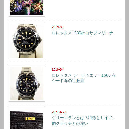
2019-8-3
ロレックス1680の白サブマリーナ
2019-8-4
ロレックス シードゥエラー1665 赤
シード海の征服者
2021-4-23
ケリーエランとは？特徴とサイズ、
他クラッチとの違い