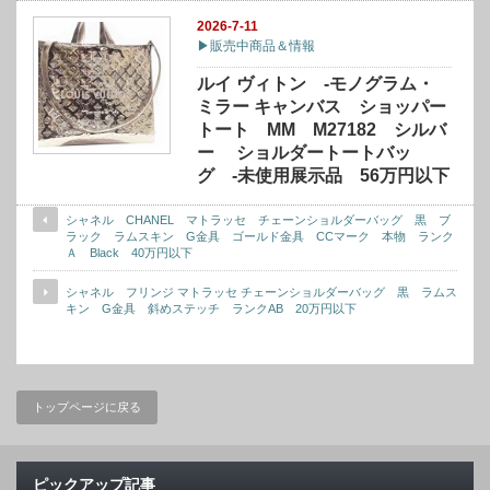
2026-7-11
▶販売中商品＆情報
ルイ ヴィトン -モノグラム・
ミラー キャンバス ショッパー
トート MM M27182 シルバ
ー ショルダートートバッ
グ -未使用展示品 56万円以下
シャネル CHANEL マトラッセ チェーンショルダーバッグ 黒 ブ
ラック ラムスキン G金具 ゴールド金具 CCマーク 本物 ランク
Ａ Black 40万円以下
シャネル フリンジ マトラッセ チェーンショルダーバッグ 黒 ラムス
キン G金具 斜めステッチ ランクAB 20万円以下
トップページに戻る
ピックアップ記事