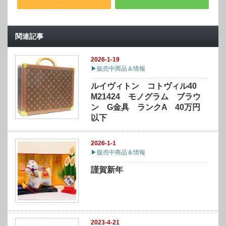
関連記事
2026-1-19
▶販売中商品＆情報
ルイヴィトン コトヴィル40
M21424 モノグラム ブラウ
ン G金具 ランクA 40万円
以下
2026-1-1
▶販売中商品＆情報
謹賀新年
2023-4-21