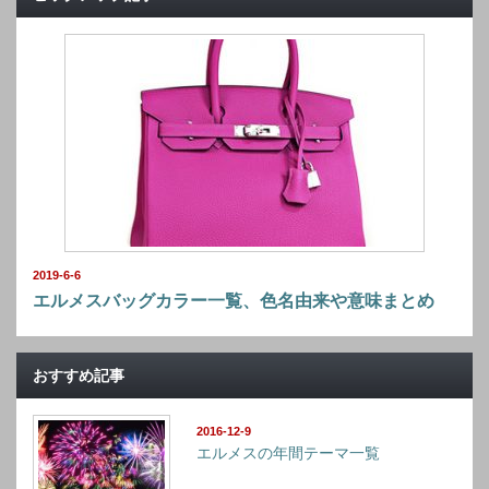
2019-6-6
エルメスバッグカラー一覧、色名由来や意味まとめ
おすすめ記事
2016-12-9
エルメスの年間テーマ一覧