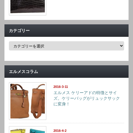
カテゴリー
カ
テ
ゴ
リ
ー
エルメスコラム
2016-3-11
エルメス ケリーアドの特徴とサイ
ズ。ケリーバッグがリュックサック
に変身！
2016-4-2