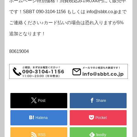
ホームページ特別価格！消費税込み198,000円にて販売中
です！SBBT 090-3104-1156 もしくは info@sbbt.co.jpまで
ご連絡ください♪カード払いの場合は恐れ入りますが5%
追加となります！
80619004
Post
Share
Hatena
Pocket
RSS
feedly