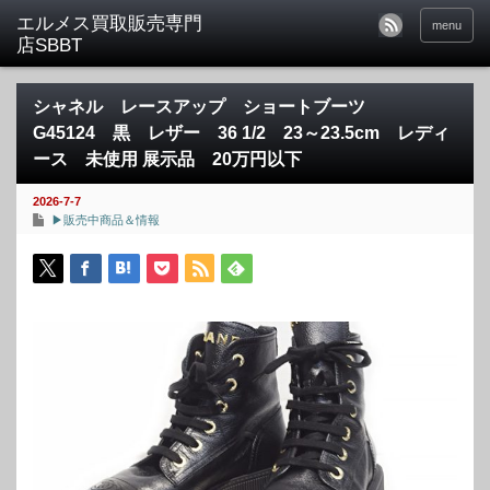
menu
シャネル レースアップ ショートブーツ
G45124 黒 レザー 36 1/2 23～23.5cm レディ
ース 未使用 展示品 20万円以下
2026-7-7
▶販売中商品＆情報