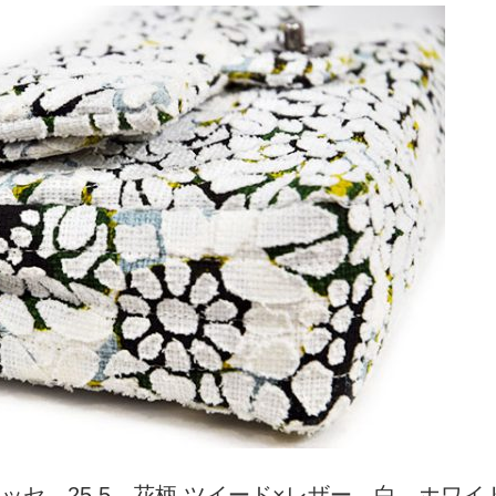
ラッセ 25.5 花柄 ツイード×レザー 白 ホワイ