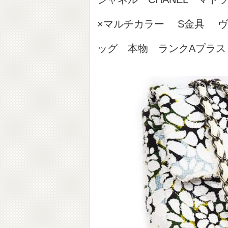
×マルチカラー S金具 
ッグ 本物 ランクAプラス