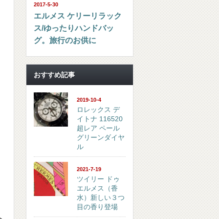
2017-5-30
エルメス ケリーリラック
ス/ゆったりハンドバッ
グ。旅行のお供に
おすすめ記事
2019-10-4
ロレックス デ
イトナ 116520
超レア ペール
グリーンダイヤ
ル
2021-7-19
ツイリー ドゥ
エルメス（香
水）新しい３つ
目の香り登場
ト