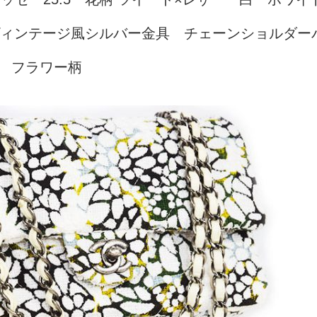
ヴィンテージ風シルバー金具 チェーンショルダー
 フラワー柄