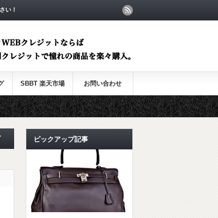
さい！
グ
SBBT 楽天市場
お問い合わせ
ダ
ピックアップ記事