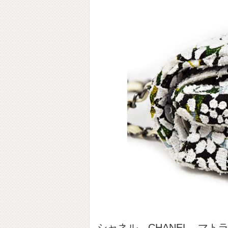
シャネル CHANEL マト