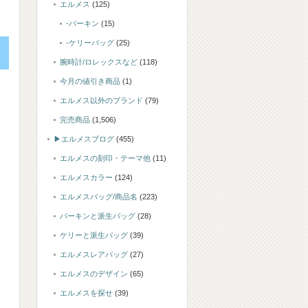
エルメス
(125)
-バーキン
(15)
-ケリーバッグ
(25)
腕時計/ロレックスなど
(118)
今月の値引き商品
(1)
エルメス以外のブランド
(79)
完売商品
(1,506)
▶エルメスブログ
(455)
エルメスの刻印・テーマ他
(11)
エルメスカラー
(124)
エルメスバッグ/商品名
(223)
バーキンと派生バッグ
(28)
ケリーと派生バッグ
(39)
エルメスレアバッグ
(27)
エルメスのデザイン
(65)
エルメスを探せ
(39)