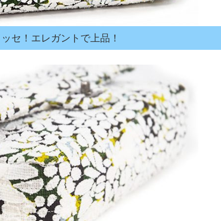
ラッセ！エレガントで上品！