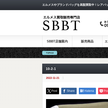
エルメスやブランドバッグを高額買取中！レアバ
SBBT店舗案内
販売商品
エ
10-2-1
2022-11-21
Post
Share
Hatena
Po