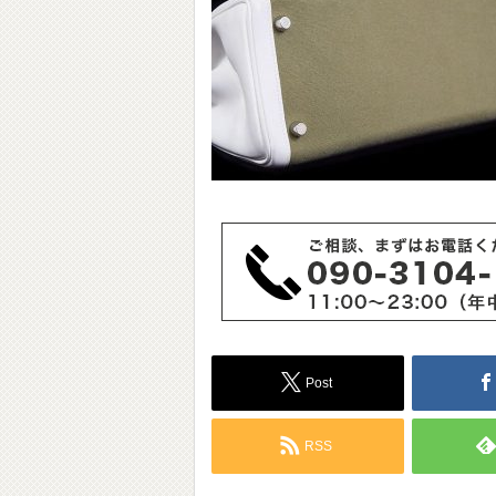
Post
RSS