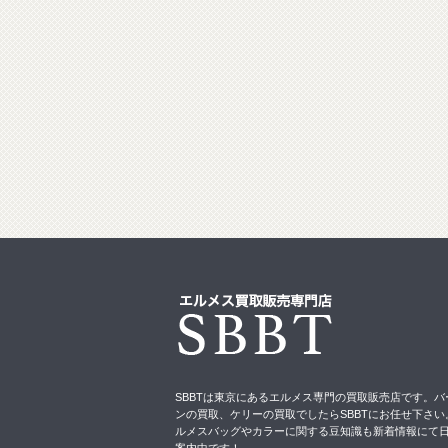
SBBTは東京にあるエルメス専門の買取販売店です。バ
ンの買取、ケリーの買取でしたらSBBTにお任せ下さい
ルメスバッグやカラーに関する豆知識も新着情報にて