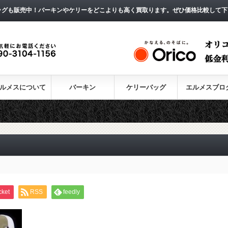
ッグも販売中！バーキンやケリーをどこよりも高く買取ります。ぜひ価格比較して下
ルメスについて
バーキン
ケリーバッグ
エルメスブロ
cket
RSS
feedly