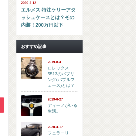
2020-4-12
エルメス 特注ケリーアタ
ッシュケースとは？その
内装！200万円以下
おすすめ記事
2019-8-4
ロレックス
5513のバブリ
ング(バブルフ
ェース)とは？
2019-6-27
ディーノがいる
生活。
2020-4-17
フェラーリ