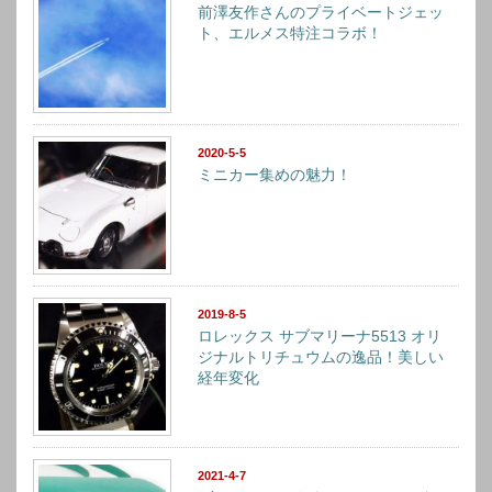
前澤友作さんのプライベートジェッ
ト、エルメス特注コラボ！
2020-5-5
ミニカー集めの魅力！
2019-8-5
ロレックス サブマリーナ5513 オリ
ジナルトリチュウムの逸品！美しい
経年変化
2021-4-7