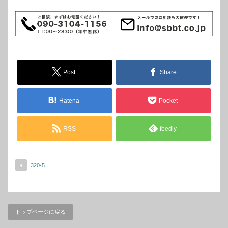
Post
Share
Hatena
Pocket
RSS
feedly
320-5
トップページに戻る