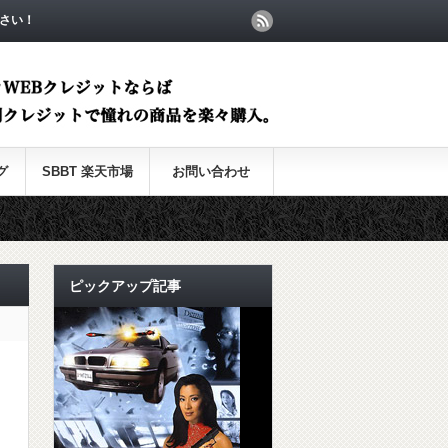
さい！
グ
SBBT 楽天市場
お問い合わせ
ピックアップ記事