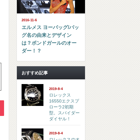
2016-11-6
エルメス ヨーバッグ/バッ
グ名の由来とデザイン
は？ボンドガールのオー
ダー！？
おすすめ記事
2019-8-4
ロレックス
16550エクスプ
ローラ2初期
型。スパイダー
ダイヤル！
2019-8-4
ロレックスのオ