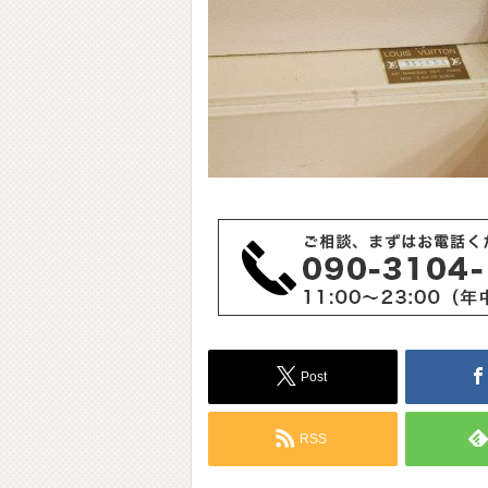
Post
RSS