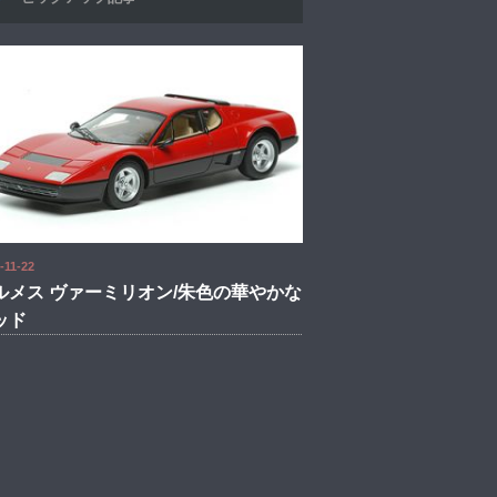
-11-22
ルメス ヴァーミリオン/朱色の華やかな
ッド