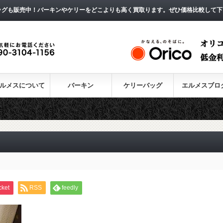
ッグも販売中！バーキンやケリーをどこよりも高く買取ります。ぜひ価格比較して下
ルメスについて
バーキン
ケリーバッグ
エルメスブロ
cket
RSS
feedly