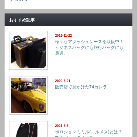
おすすめ記事
2019-11-22
様々なアタッシュケースを取扱中！
ビジネスバッグにも旅行バッグにも
最適。
2020-3-21
販売店で見かけた74カレラ
2021-6-3
ポロションミミル(エルメス)とは？