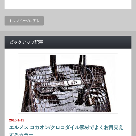
トップページに戻る
ピックアップ記事
2016-1-19
エルメス コカオン/クロコダイル素材でよくお目見え
するカラー