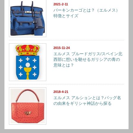
2021-2-11
バーキンカーゴとは？（エルメス）
特徴とサイズ
2015-11-24
エルメス ブルードガリス/スペイン北
西部に想いを馳せるガリシアの青の
意味とは？
2018-4-21
エルメス アルションとは？バッグ名
の由来をギリシャ神話から探る