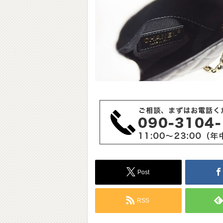
Post
RSS