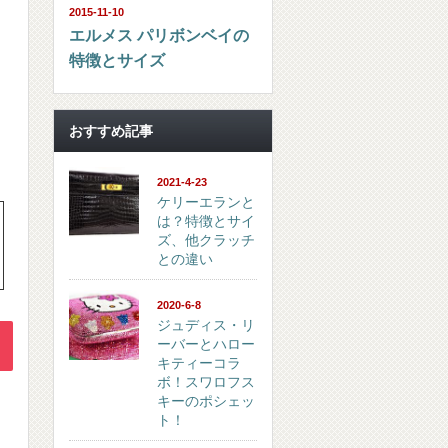
2015-11-10
エルメス パリボンベイの
特徴とサイズ
おすすめ記事
2021-4-23
ケリーエランと
は？特徴とサイ
ズ、他クラッチ
との違い
2020-6-8
ジュディス・リ
ーバーとハロー
キティーコラ
ボ！スワロフス
キーのポシェッ
ト！