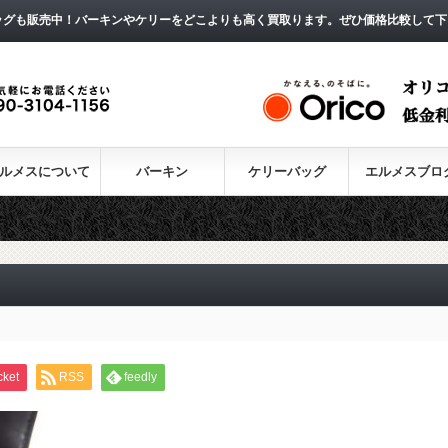
ッグも販売中！バーキンやケリーをどこよりも高く買取ります。ぜひ価格比較して下
ルメスについて
バーキン
ケリーバッグ
エルメスブロ
cket
RSS
feedly