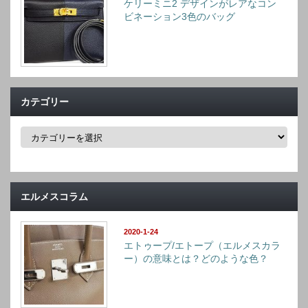
ケリーミニ2 デザインがレアなコン
ビネーション3色のバッグ
カテゴリー
カ
テ
ゴ
リ
ー
エルメスコラム
2020-1-24
エトゥープ/エトープ（エルメスカラ
ー）の意味とは？どのような色？