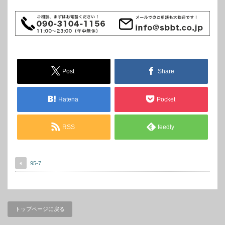
Post
Share
Hatena
Pocket
RSS
feedly
95-7
トップページに戻る