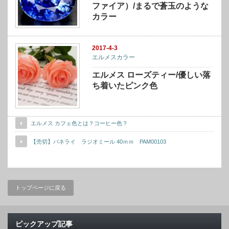
ファイア）/まるで蒼玉のような
カラー
2017-4-3
エルメスカラー
エルメス ローズティー/優しい落
ち着いたピンク色
エルメス カフェ色とは？コーヒー色？
【売切】パネライ ラジオミール 40ｍｍ PAM00103
トップページに戻る
ピックアップ記事