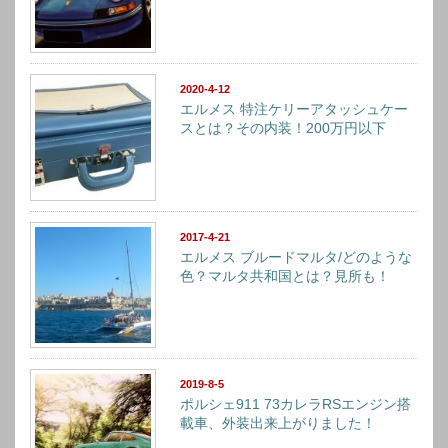
2020-4-12
エルメス 特注ケリーアタッシュケー
スとは？その内装！200万円以下
2017-4-21
エルメス ブルードマルタ/どのような
色？マルタ共和国とは？見所も！
2019-8-5
ポルシェ911 73カレラRSエンジン搭
載車、外装出来上がりました！