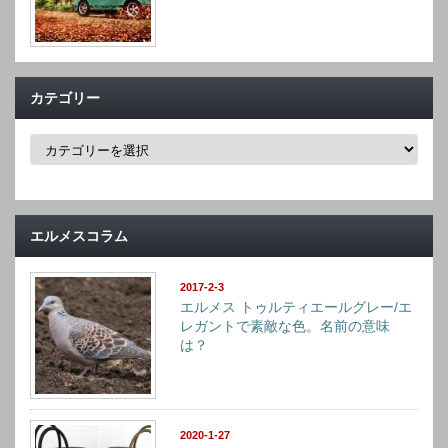
カテゴリー
カ
テ
ゴ
リ
ー
エルメスコラム
2017-2-3
エルメス トゥルティエールグレー/エ
レガントで素敵な色。名前の意味
は？
2020-1-27