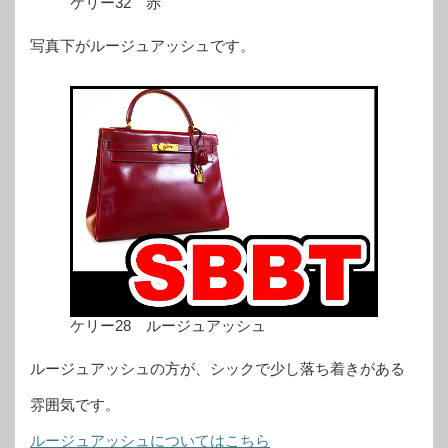
ケリー32 赤
写真下がルージュアッシュです。
ケリー28 ルージュアッシュ
ルージュアッシュの方が、シックで少し落ち着きがある
雰囲気です。
ルージュアッシュについてはこちら