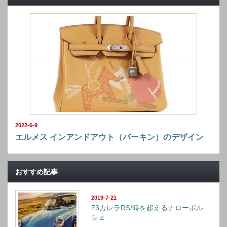
2022-6-9
エルメス インアンドアウト（バーキン）のデザイン
おすすめ記事
2019-7-21
73カレラRS/時を超えるナローポル
シェ