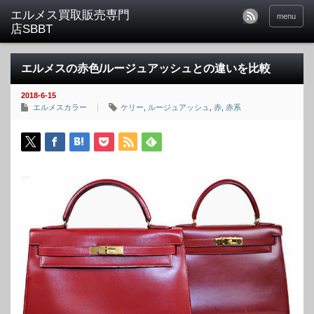
menu
エルメスの赤色/ルージュアッシュとの違いを比較
2018-6-15
エルメスカラー
ケリー
,
ルージュアッシュ
,
赤
,
赤系