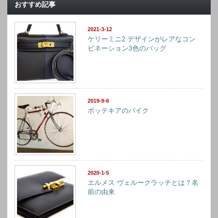
おすすめ記事
2021-3-12
ケリーミニ2 デザインがレアなコン
ビネーション3色のバッグ
2019-9-6
ボッテキアのバイク
2020-1-5
エルメス ヴェルークラッチとは？名
前の由来