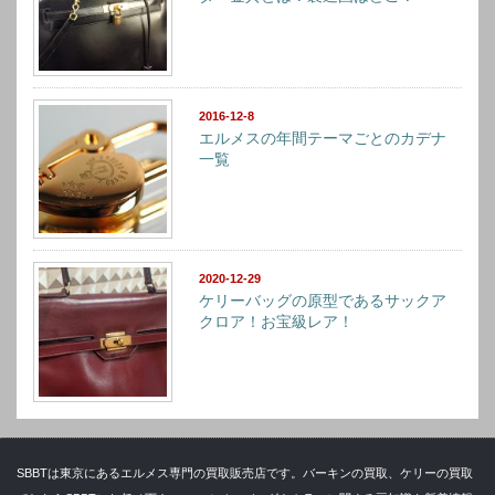
2016-12-8
エルメスの年間テーマごとのカデナ
一覧
2020-12-29
ケリーバッグの原型であるサックア
クロア！お宝級レア！
SBBTは東京にあるエルメス専門の買取販売店です。バーキンの買取、ケリーの買取