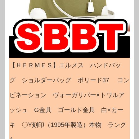
【ＨＥＲＭＥＳ】エルメス ハンドバッ
グ ショルダーバッグ ボリード37 コン
ビネーション ヴォーガリバー×トワルア
ッシュ G金具 ゴールド金具 白×カー
キ 〇Y刻印（1995年製造）本物 ランク