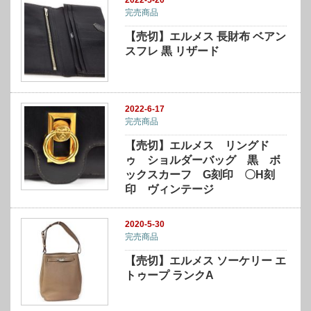
2022-5-20
完売商品
【売切】エルメス 長財布 ベアン
スフレ 黒 リザード
2022-6-17
完売商品
【売切】エルメス リングド
ゥ ショルダーバッグ 黒 ボ
ックスカーフ G刻印 〇H刻
印 ヴィンテージ
2020-5-30
完売商品
【売切】エルメス ソーケリー エ
トゥープ ランクA