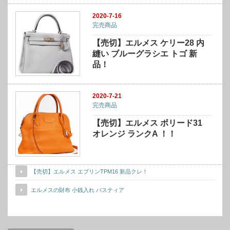
2020-7-16
完売商品
【売切】エルメス ケリー28 内
縫い ブルーグラシエ トゴ 新
品！
2020-7-21
完売商品
【売切】エルメス ボリード31
オレンジ ランクA ！！
【売切】エルメス エブリンTPM16 新品クレ！
エルメスの財布 小銭入れ バスティア