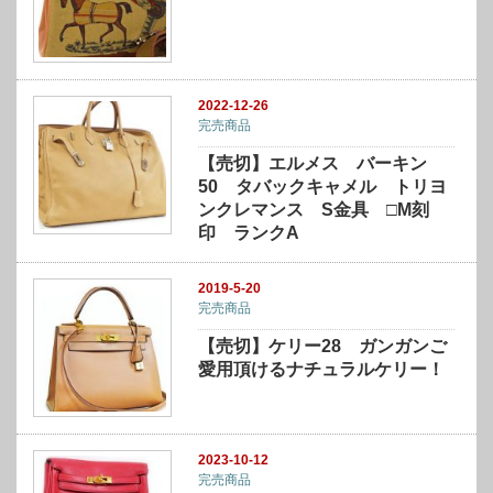
2022-12-26
完売商品
【売切】エルメス バーキン
50 タバックキャメル トリヨ
ンクレマンス S金具 □M刻
印 ランクA
2019-5-20
完売商品
【売切】ケリー28 ガンガンご
愛用頂けるナチュラルケリー！
2023-10-12
完売商品