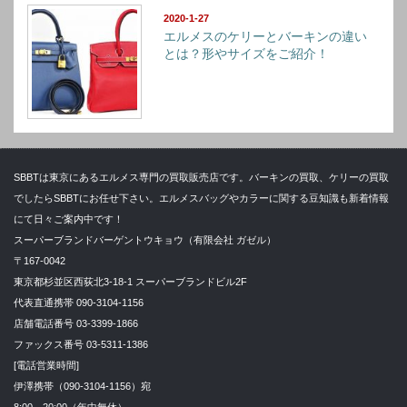
2020-1-27
エルメスのケリーとバーキンの違い
とは？形やサイズをご紹介！
SBBTは東京にあるエルメス専門の買取販売店です。バーキンの買取、ケリーの買取
でしたらSBBTにお任せ下さい。エルメスバッグやカラーに関する豆知識も新着情報
にて日々ご案内中です！
スーパーブランドバーゲントウキョウ（有限会社 ガゼル）
〒167-0042
東京都杉並区西荻北3-18-1 スーパーブランドビル2F
代表直通携帯 090-3104-1156
店舗電話番号 03-3399-1866
ファックス番号 03-5311-1386
[電話営業時間]
伊澤携帯（090-3104-1156）宛