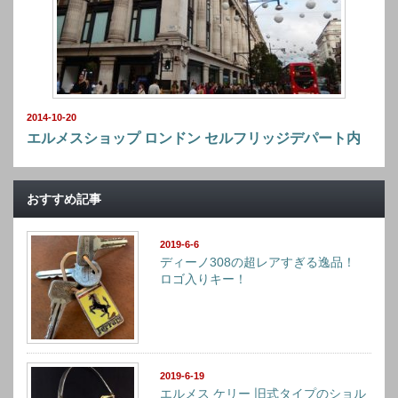
2014-10-20
エルメスショップ ロンドン セルフリッジデパート内
おすすめ記事
2019-6-6
ディーノ308の超レアすぎる逸品！
ロゴ入りキー！
2019-6-19
エルメス ケリー 旧式タイプのショル