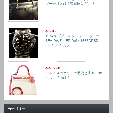
ダー金具とは？製造国はどこ？
2019-8-3
1974’s ダブルレッドシードゥエラー
SEA-DWELLER Ref・1665DRSD
mk-4 ダイヤル
2020-12-29
エルメスのケリーの歴史と由来、サ
イズ、特徴は？
カテゴリー