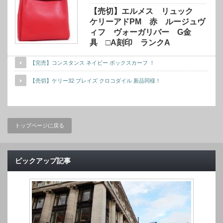
【売切】エルメス リュック
ケリーアドPM 赤 ルージュヴ
ィフ ヴォーガリバー G金
具 □A刻印 ランクA
【完売】コンスタンス ネイビー ボックスカーフ ！
【売切】ケリー32 ブレイズ クロコダイル 新品同様！
トップページに戻る
ピックアップ記事