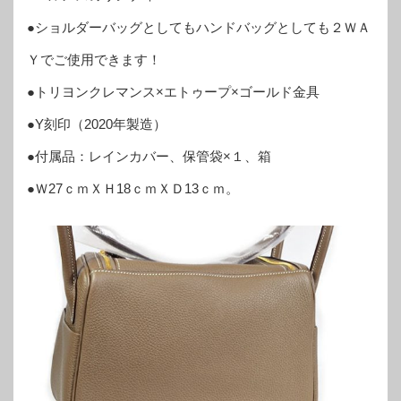
●ショルダーバッグとしてもハンドバッグとしても２ＷＡ
Ｙでご使用できます！
●トリヨンクレマンス×エトゥープ×ゴールド金具
●Y刻印（2020年製造）
●付属品：レインカバー、保管袋×１、箱
●Ｗ27ｃｍＸＨ18ｃｍＸＤ13ｃｍ。