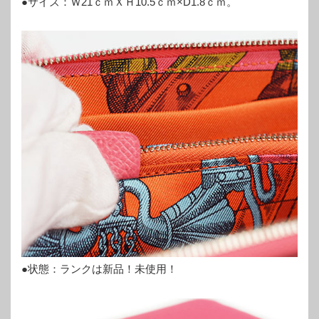
●サイズ：Ｗ21ｃｍＸＨ10.5ｃｍ×D1.8ｃｍ。
●状態：ランクは新品！未使用！