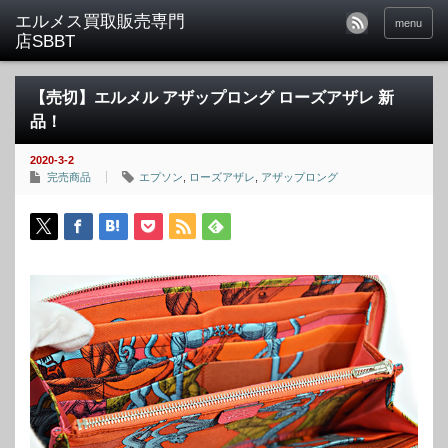
menu
【売切】エルメル アザップロング ローズアザレ 新
品！
2020-3-2
完売商品
エプソン
,
ローズアザレ
,
アザップロング