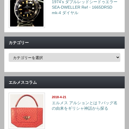
1974’s ダブルレッドシードゥエラー
SEA-DWELLER Ref・1665DRSD
mk-4 ダイヤル
カテゴリー
カ
テ
ゴ
リ
ー
エルメスコラム
2018-4-21
エルメス アルションとは？バッグ名
の由来をギリシャ神話から探る