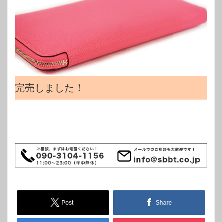
完売しました！
Post
Share