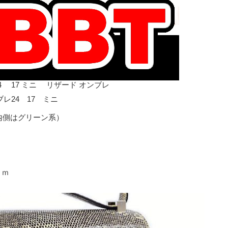
 17 ミニ リザード オンブレ
レ24 17 ミニ
内側はグリーン系）
ｃｍ