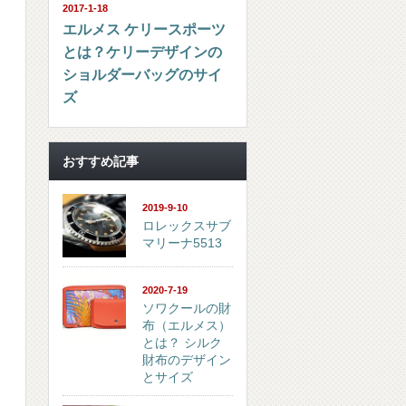
2017-1-18
エルメス ケリースポーツ
とは？ケリーデザインの
ショルダーバッグのサイ
ズ
おすすめ記事
2019-9-10
ロレックスサブ
マリーナ5513
2020-7-19
ソワクールの財
布（エルメス）
とは？ シルク
財布のデザイン
とサイズ