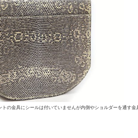
ントの金具にシールは付いていませんが内側やショルダーを通す金