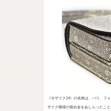
《モザイク24》の名称は、パリ、フ
ザイク模様の留め金をあしらったこと