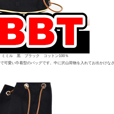
 ミミル 黒 ブラック コットン100％
やかで可愛い巾着型のバッグです。中に沢山荷物を入れてお出かけな