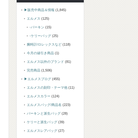
▶販売中商品＆情報
(1,845)
エルメス
(125)
-バーキン
(15)
-ケリーバッグ
(25)
腕時計/ロレックスなど
(118)
今月の値引き商品
(1)
エルメス以外のブランド
(81)
完売商品
(1,506)
▶エルメスブログ
(455)
エルメスの刻印・テーマ他
(11)
エルメスカラー
(124)
エルメスバッグ/商品名
(223)
バーキンと派生バッグ
(28)
ケリーと派生バッグ
(39)
エルメスレアバッグ
(27)