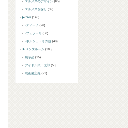
エルメスのデザイン
(65)
エルメスを探せ
(39)
▶CAR
(143)
-ディーノ
(26)
-フェラーリ
(58)
-ポルシェ・その他
(48)
▶メンズルーム
(105)
展示品
(15)
アイドル犬：太郎
(53)
映画備忘録
(21)