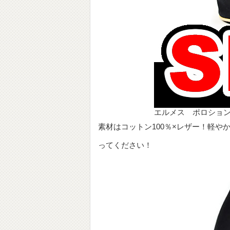
エルメス ポロション
素材はコットン100％×レザー！軽
ってください！