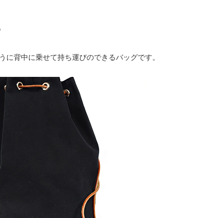
？
うに背中に乗せて持ち運びのできるバッグです。