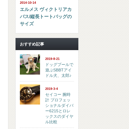
2014-10-14
エルメス ヴィクトリアカ
バス/縦長トートバッグの
サイズ
おすすめ記事
2019-8-21
ドッグプールで
遊ぶSBBTアイ
ドル犬、太郎♪
2019-3-4
セイコー 腕時
計 プロフェッ
ショナルダイバ
ー6215とロレ
ックスのダイヤ
ル比較