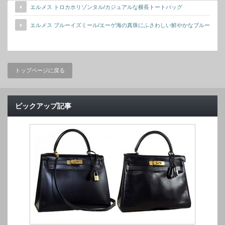
エルメス トロカホリゾンタル/カジュアルな横長トートバッグ
エルメス ブルーイズミール/エーゲ海の真珠にふさわしい鮮やかなブルー
トップページに戻る
ピックアップ記事