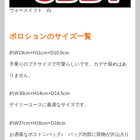
ヴォースイフト 白
ポロションのサイズ一覧
約W19cm×H11cm×D10.5cm
手乗りのプチサイズで可愛らしいです。カデナ留めはあ
りません。
約Ｗ30cm×H14cm×D14.5cm
デイリーユースに最適なサイズです。
約W37cm×H16cm×D16cm
お洒落なボストンバッグ♪ バッグ内部に荷物が沢山入り