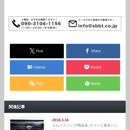
Post
Share
Hatena
Pocket
RSS
feedly
関連記事
2018-3-16
エルメスバッグ/商品名
,
ケリーと派生バッ