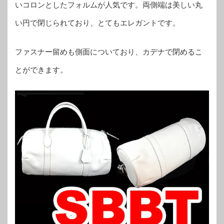
いコロンとしたフォルムが人気です。両側端は美しい丸
い円で閉じられており、とてもエレガントです。
ファスナー留めも側面についており、カデナで閉めるこ
とができます。