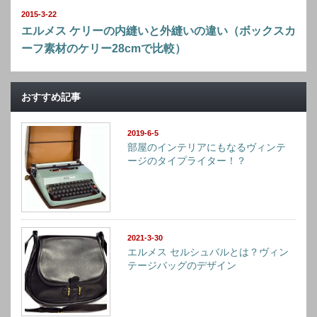
2015-3-22
エルメス ケリーの内縫いと外縫いの違い（ボックスカ
ーフ素材のケリー28cmで比較）
おすすめ記事
2019-6-5
部屋のインテリアにもなるヴィンテ
ージのタイプライター！？
2021-3-30
エルメス セルシュバルとは？ヴィン
テージバッグのデザイン