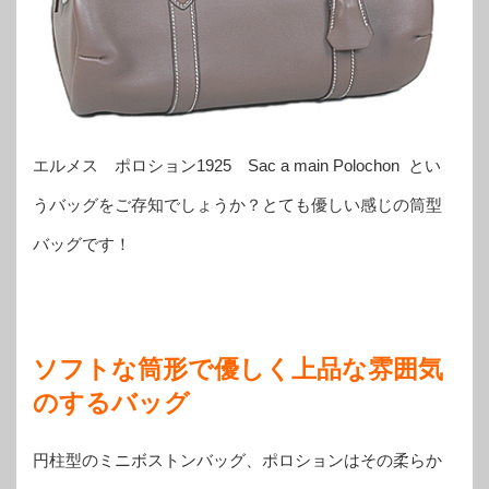
エルメス ポロション1925 Sac a main Polochon とい
うバッグをご存知でしょうか？とても優しい感じの筒型
バッグです！
ソフトな筒形で優しく上品な雰囲気
のするバッグ
円柱型のミニボストンバッグ、ポロションはその柔らか