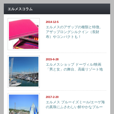
エルメスコラム
2014-12-5
エルメスのアザップの種類と特徴。
アザップロングシルクイン（長財
布）やコンパクトも！
2015-6-28
エルメスショップ ドーヴィル/映画
「男と女」の舞台、高級リゾート地
2017-2-20
エルメス ブルーイズミール/エーゲ海
の真珠にふさわしい鮮やかなブルー