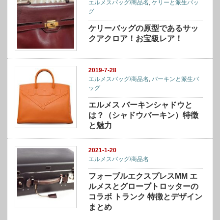
エルメスバッグ/商品名
,
ケリーと派生バッ
グ
ケリーバッグの原型であるサッ
クアクロア！お宝級レア！
2019-7-28
エルメスバッグ/商品名
,
バーキンと派生バ
ッグ
エルメス バーキンシャドウと
は？（シャドウバーキン）特徴
と魅力
2021-1-20
エルメスバッグ/商品名
フォーブルエクスプレスMM エ
ルメスとグローブトロッターの
コラボ トランク 特徴とデザイン
まとめ