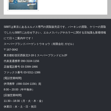
SBBTは東京にあるエルメス専門の買取販売店です。バーキンの買取、ケリーの買取
でしたらSBBTにお任せ下さい。エルメスバッグやカラーに関する豆知識も新着情報
にて日々ご案内中です！
スーパーブランドバーゲントウキョウ（有限会社 ガゼル）
〒167-0042
東京都杉並区西荻北3-18-1 スーパーブランドビル2F
代表直通携帯 090-3104-1156
店舗電話番号 03-3399-1866
ファックス番号 03-5311-1386
[電話営業時間]
伊澤携帯（090-3104-1156）宛
8:00～20:00（年中無休）
[店舗営業時間]
11:30～18:30（月・火・木・金）
休業日：水・土・日・祝日