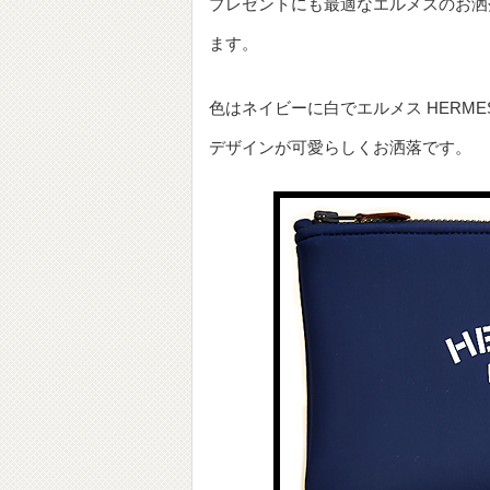
プレゼントにも最適なエルメスのお洒
ます。
色はネイビーに白でエルメス HERMES
デザインが可愛らしくお洒落です。