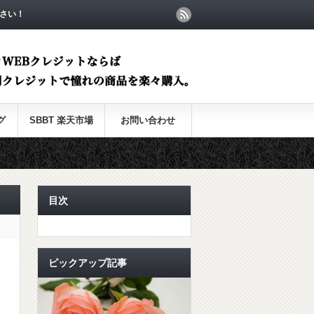
さい！
グ
SBBT 楽天市場
お問い合わせ
目次
ピックアップ記事