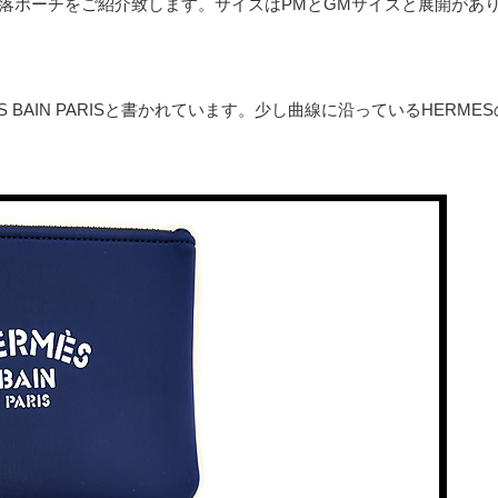
落ポーチをご紹介致します。サイズはPMとGMサイズと展開があ
 BAIN PARISと書かれています。少し曲線に沿っているHERMES