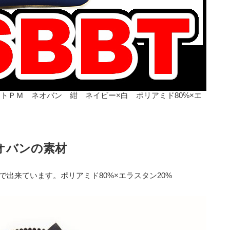
トＰＭ ネオバン 紺 ネイビー×白 ポリアミド80%×エ
オバンの素材
出来ています。ポリアミド80%×エラスタン20%