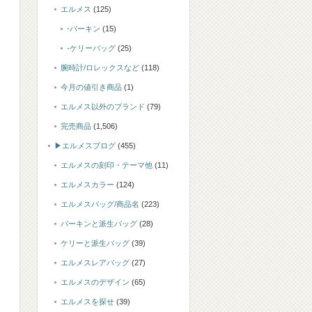
エルメス
(125)
-バーキン
(15)
-ケリーバッグ
(25)
腕時計/ロレックスなど
(118)
今月の値引き商品
(1)
エルメス以外のブランド
(79)
完売商品
(1,506)
▶エルメスブログ
(455)
エルメスの刻印・テーマ他
(11)
エルメスカラー
(124)
エルメスバッグ/商品名
(223)
バーキンと派生バッグ
(28)
ケリーと派生バッグ
(39)
エルメスレアバッグ
(27)
エルメスのデザイン
(65)
エルメスを探せ
(39)