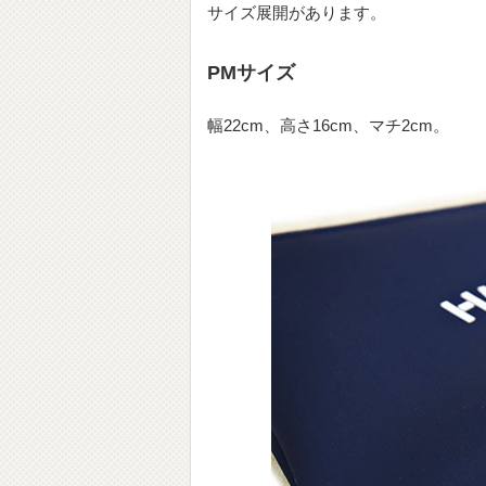
サイズ展開があります。
PMサイズ
幅22cm、高さ16cm、マチ2cm。