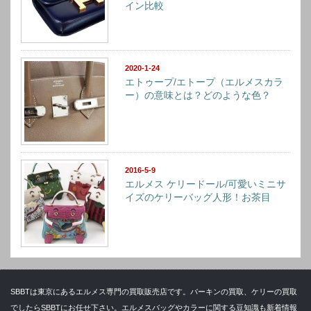
イン比較
2020-1-24
エトゥープ/エトープ（エルメスカラ
ー）の意味とは？どのような色？
2016-5-9
エルメス ケリードール/可愛いミニサ
イズのケリーバッグ人形！お茶目
SBBTは東京にあるエルメス専門の買取販売店です。バーキンの買取、ケリーの買取
でしたらSBBTにお任せ下さい。エルメスバッグやカラーに関する豆知識も新着情報