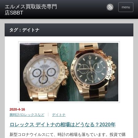
menu
タグ：デイトナ
2020-4-16
腕時計/ロレックスなど
デイトナ
ロレックス デイトナの相場はどうなる？2020年
新型コロナウイルスにて、時計の相場も落ちています。投資で購