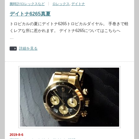
腕時計/ロレックスなど
ロレックス
,
デイトナ
デイトナ6265真夏
トロピカルの夏にデイトナ6265トロピカルダイヤル。 手巻きで軽
くレアな所に惹かれます。 デイトナ6265についてはこちらへ
…
詳細を見る
2019-8-6