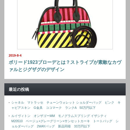
2019-8-4
ボリード1923ブローデとは？ストライプが素敵なカヴ
ァルとジグザグのデザイン
最近の投稿
シャネル マトラッセ チェーンウォレット ショルダーバッグ ピンク キ
ャビアスキン G金具 ココマーク ランクA 50万円以下
ルイヴィトン オンザゴーMM モノグラムスプリング イザシティ
M20510 ベージュ×グレーグリーン×サンセットカーキ トートバッグ シ
ョルダーバッグ 2WAYバッグ 新品同様 33万円以下