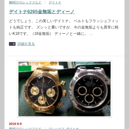
腕時計/ロレックスなど
デイトナ
デイトナ6265金無垢とディーノ
どうでしょう、この美しいデイトナ。 ベルトもフラッシュフィッ
トも純正です。 ズシッと重いですが、今の金無垢よりも異常に軽
いK18です。（18金無垢） ディーノと一緒に。 …
詳細を見る
2019-9-9
腕時計/ロレックスなど
ロレックス
,
デイトナ