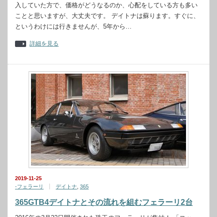
入していた方で、価格がどうなるのか、心配をしている方も多い
ことと思いますが、大丈夫です。 デイトナは蘇ります。すぐに、
というわけには行きませんが、5年から…
詳細を見る
2019-11-25
-フェラーリ
デイトナ
,
365
365GTB4デイトナとその流れを組むフェラーリ2台