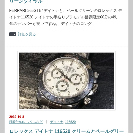
リーンダイヤル
FERRARI 365GTB4デイトナと、ペールグリーンのロレックス デ
イトナ116520 デイトナの手造りプラモデル世界限定60分の49。
49のナンバーが良いですね。 デイトナのロング…
詳細を見る
2019-10-8
腕時計/ロレックスなど
デイトナ
,
116520
ロレックス デイトナ 116520 クリームとペールグリー