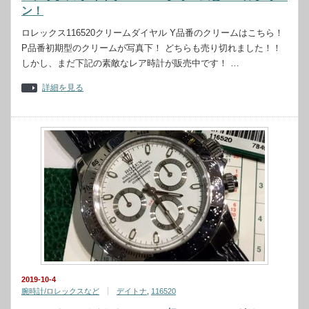
ン！
ロレックス116520クリームダイヤル Y品番のクリームはこちら！
P品番初期型のクリームが写真下！ どちらも売り切れました！！
しかし、まだ下記の素敵なレア時計が販売中です！ …
詳細を見る
2019-10-4
腕時計/ロレックスなど
デイトナ
,
116520