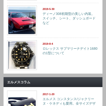
2019-5-30
ディーノ308初期型の美しい内装。
スイッチ、シート、ダッシュボード
など
2019-8-4
ロレックス サブマリーナデイト1680
の1型について
エルメスコラム
2017-1-20
エルメス コンスタンス/ジャクリー
ヌ・ケネディも愛用。全サイズデザ