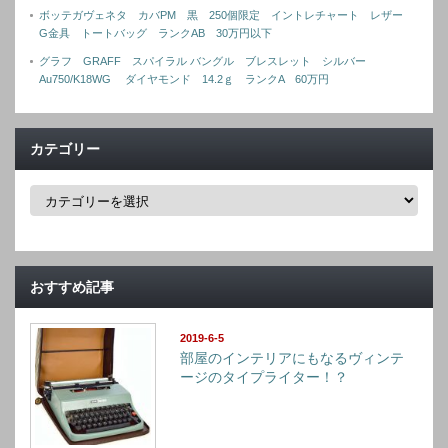
ボッテガヴェネタ カバPM 黒 250個限定 イントレチャート レザー
G金具 トートバッグ ランクAB 30万円以下
グラフ GRAFF スパイラル バングル ブレスレット シルバー
Au750/K18WG ダイヤモンド 14.2ｇ ランクA 60万円
カテゴリー
カ
テ
ゴ
リ
ー
おすすめ記事
2019-6-5
部屋のインテリアにもなるヴィンテ
ージのタイプライター！？