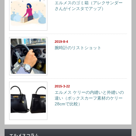
エルメスのゴミ箱（アレクサンダー
さんがインスタでアップ）
2019-8-4
腕時計のリストショット
2015-3-22
エルメス ケリーの内縫いと外縫いの
違い（ボックスカーフ素材のケリー
28cmで比較）
エルメスコラム