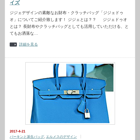
イズ
ジジェデザインの素敵なお財布・クラッチバッグ「ジジェドゥ
オ」についてご紹介致します！ ジジェとは？？ ジジェドゥオ
とは？ 長財布やクラッチバッグとしても活用していただける、と
てもお洒落な…
詳細を見る
2017-4-21
バーキンと派生バッグ
,
エルメスのデザイン