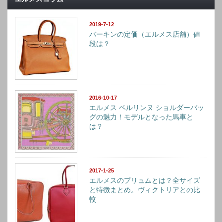
2019-7-12
バーキンの定価（エルメス店舗）値
段は？
2016-10-17
エルメス ベルリンヌ ショルダーバッ
グの魅力！モデルとなった馬車と
は？
2017-1-25
エルメスのプリュムとは？全サイズ
と特徴まとめ。ヴィクトリアとの比
較