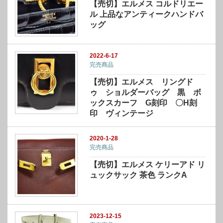
【売切】エルメス コルドリエー
ル 上品なアンティークハンドバ
ッグ
2022-6-17
完売商品
【売切】エルメス リングド
ゥ ショルダーバッグ 黒 ボ
ックスカーフ G刻印 〇H刻
印 ヴィンテージ
2020-1-28
完売商品
【売切】エルメス ケリーアド リ
ュックサック 茶色 ランクA
2023-12-15