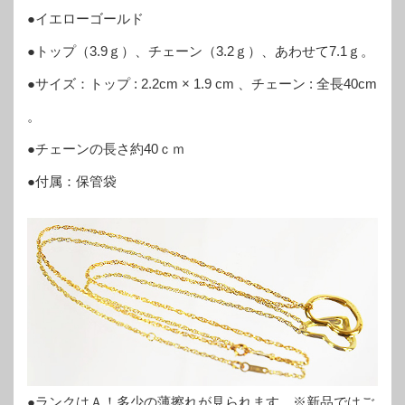
●イエローゴールド
●トップ（3.9ｇ）、チェーン（3.2ｇ）、あわせて7.1ｇ。
●サイズ：トップ : 2.2cm × 1.9 cm 、チェーン : 全長40cm
。
●チェーンの長さ約40ｃｍ
●付属：保管袋
●ランクはＡ！多少の薄擦れが見られます。※新品ではご