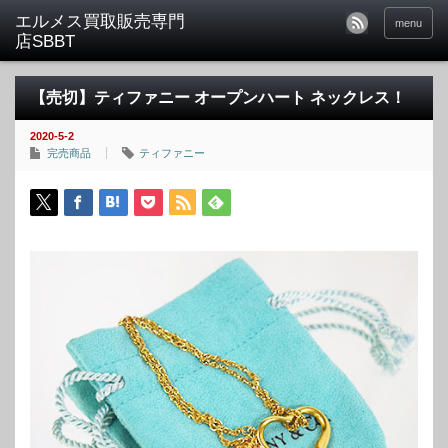
menu
【売切】ティファニー オープンハート ネックレス！
2020-5-2
完売商品
ティファニー