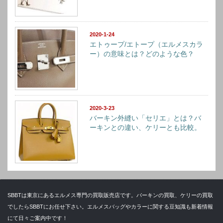
2020-1-24
エトゥープ/エトープ（エルメスカラ
ー）の意味とは？どのような色？
2020-3-23
バーキン外縫い「セリエ」とは？バ
ーキンとの違い、ケリーとも比較。
SBBTは東京にあるエルメス専門の買取販売店です。バーキンの買取、ケリーの買取
でしたらSBBTにお任せ下さい。エルメスバッグやカラーに関する豆知識も新着情報
にて日々ご案内中です！