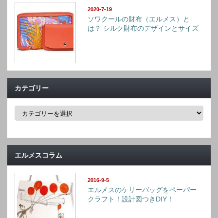
2020-7-19
ソワクールの財布（エルメス）と
は？ シルク財布のデザインとサイズ
カテゴリー
カ
テ
ゴ
リ
ー
エルメスコラム
2016-9-5
エルメスのケリーバッグをペーパー
クラフト！設計図つきDIY！