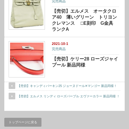
完売商品
【売切】エルメス オータクロ
ア40 薄いグリーン トリヨン
クレマンス □E刻印 G金具
ランクA
2021-10-1
完売商品
【売切】ケリー28 ローズジャイ
プール 新品同様
【売切】キャンディバーキン25 ジョーヌドール✕マンゴー 新品同様！
【売切】エルメス リンディ ローズパープル エヴァーカラー 新品同様 ！
トップページに戻る