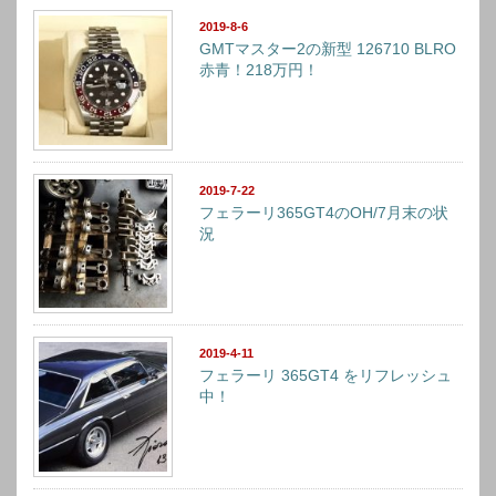
2019-8-6
GMTマスター2の新型 126710 BLRO
赤青！218万円！
2019-7-22
フェラーリ365GT4のOH/7月末の状
況
2019-4-11
フェラーリ 365GT4 をリフレッシュ
中！