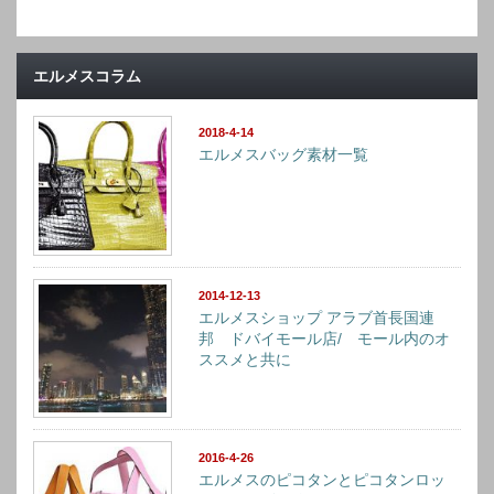
ゴ
リ
ー
エルメスコラム
2018-4-14
エルメスバッグ素材一覧
2014-12-13
エルメスショップ アラブ首長国連
邦 ドバイモール店/ モール内のオ
ススメと共に
2016-4-26
エルメスのピコタンとピコタンロッ