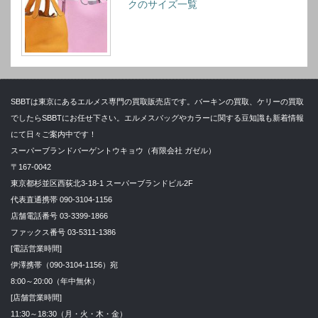
クのサイズ一覧
SBBTは東京にあるエルメス専門の買取販売店です。バーキンの買取、ケリーの買取
でしたらSBBTにお任せ下さい。エルメスバッグやカラーに関する豆知識も新着情報
にて日々ご案内中です！
スーパーブランドバーゲントウキョウ（有限会社 ガゼル）
〒167-0042
東京都杉並区西荻北3-18-1 スーパーブランドビル2F
代表直通携帯 090-3104-1156
店舗電話番号 03-3399-1866
ファックス番号 03-5311-1386
[電話営業時間]
伊澤携帯（090-3104-1156）宛
8:00～20:00（年中無休）
[店舗営業時間]
11:30～18:30（月・火・木・金）