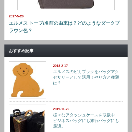
2017-5-26
エルメス トープ/名前の由来は？どのようなダークブ
ラウン色？
おすすめ記事
2018-2-17
エルメスのピカブックをバッグアク
セサリーとして活用！やり方と種類
は？
2019-11-22
様々なアタッシュケースを取扱中！
ビジネスバッグにも旅行バッグにも
最適。