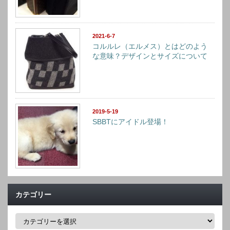
2021-6-7
コルルレ（エルメス）とはどのよう
な意味？デザインとサイズについて
2019-5-19
SBBTにアイドル登場！
カテゴリー
カ
テ