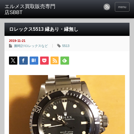
menu
ロレックス5513 縁あり・縁無し
2019-11-21
腕時計/ロレックスなど
5513