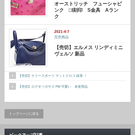
オーストリッチ フューシャピ
ンク □I刻印 S金具 Aラン
ク
2021-4-7
完売商品
【売切】エルメス リンディミニ
ヴェルソ 新品
【売切】ケリースポーツ マットクロコ 緑系 ！
【売切】ロデオペガサス PM 可愛い 未使用品
トップページに戻る