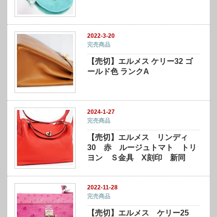
2022-3-20
完売商品
【売切】エルメス ケリー32 ゴ
ールド色 ランクA
2024-1-27
完売商品
【売切】エルメス リンディ
30 赤 ルージュトマト トリ
ヨン Ｓ金具 X刻印 新同
2022-11-28
完売商品
【売切】エルメス ケリー25