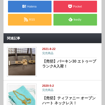
Hatena
Pocket
RSS
feedly
関連記事
2021-8-22
完売商品
【売切】バーキン30 エトゥープ
ランクA入荷！
2020-5-2
完売商品
【売切】ティファニー オープン
ハート ネックレス！