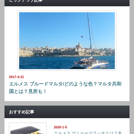
ピックアップ記事
2017-4-21
エルメス ブルードマルタ/どのような色？マルタ共和
国とは？見所も！
おすすめ記事
2020-1-5
エルメス ヴェルークラッチとは？名