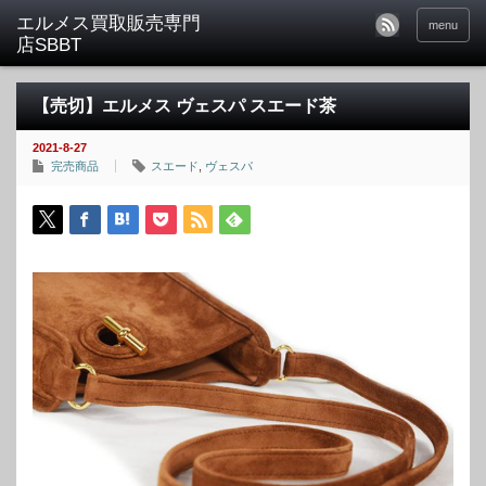
menu
【売切】エルメス ヴェスパ スエード茶
2021-8-27
完売商品
スエード
,
ヴェスパ