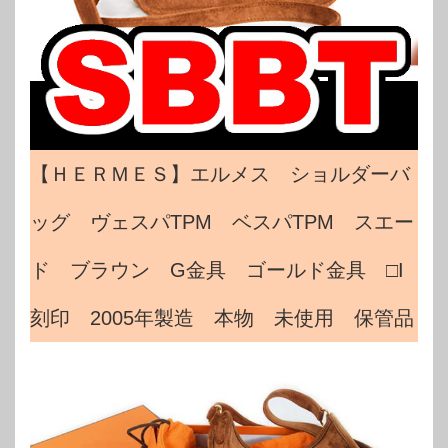
【ＨＥＲＭＥＳ】エルメス ショルダーバ
ッグ ヴェスパTPM ベスパTPM スエー
ド ブラウン G金具 ゴールド金具 □I
刻印 2005年製造 本物 未使用 保管品