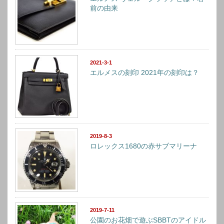
前の由来
2021-3-1
エルメスの刻印 2021年の刻印は？
2019-8-3
ロレックス1680の赤サブマリーナ
2019-7-11
公園のお花畑で遊ぶSBBTのアイドル