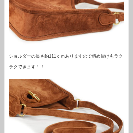
ショルダーの長さ約111ｃｍありますので斜め掛けもラク
ラクできます！！