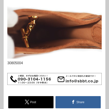
30805004
Post
Share