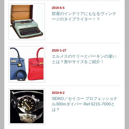
2019-6-5
部屋のインテリアにもなるヴィンテ
ージのタイプライター！？
2020-1-27
エルメスのケリーとバーキンの違い
とは？形やサイズをご紹介！
2019-8-2
SEIKO／セイコー プロフェッショナ
ル300mダイバー Ref.6215-7000と
は？