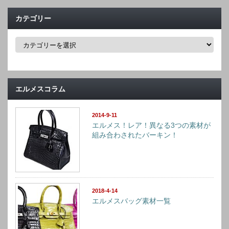
カテゴリー
カ
テ
ゴ
リ
ー
エルメスコラム
2014-9-11
エルメス！レア！異なる3つの素材が
組み合わされたバーキン！
2018-4-14
エルメスバッグ素材一覧