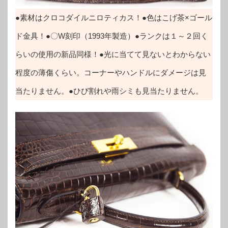
●素材はクロコダイルニロティカス！●色はこげ茶×ゴール
ド金具！●〇W刻印（1993年製造）●ランクは１～２回く
らいの使用の新品同様！●光に当てて見ないとわからない
程度の薄傷くらい。コーナーやハンドルにダメージは見
当たりません。●ひび割れや雨シミも見当たりません。