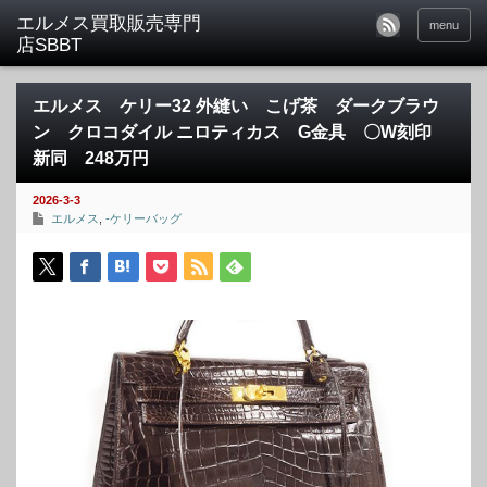
menu
エルメス ケリー32 外縫い こげ茶 ダークブラウ
ン クロコダイル ニロティカス G金具 〇W刻印
新同 248万円
2026-3-3
エルメス
,
-ケリーバッグ