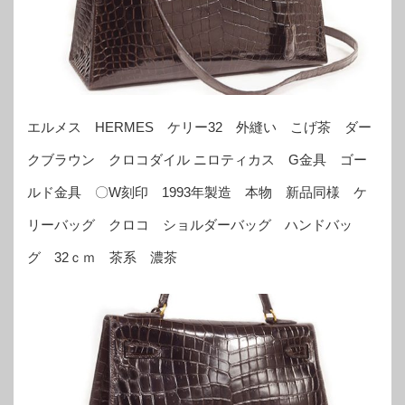
エルメス HERMES ケリー32 外縫い こげ茶 ダー
クブラウン クロコダイル ニロティカス G金具 ゴー
ルド金具 〇W刻印 1993年製造 本物 新品同様 ケ
リーバッグ クロコ ショルダーバッグ ハンドバッ
グ 32ｃｍ 茶系 濃茶