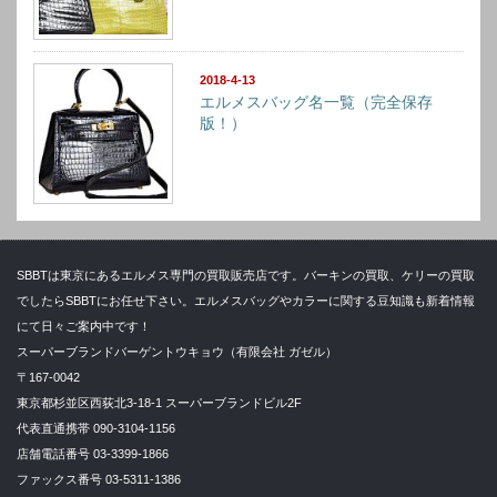
2018-4-13
エルメスバッグ名一覧（完全保存
版！）
SBBTは東京にあるエルメス専門の買取販売店です。バーキンの買取、ケリーの買取
でしたらSBBTにお任せ下さい。エルメスバッグやカラーに関する豆知識も新着情報
にて日々ご案内中です！
スーパーブランドバーゲントウキョウ（有限会社 ガゼル）
〒167-0042
東京都杉並区西荻北3-18-1 スーパーブランドビル2F
代表直通携帯 090-3104-1156
店舗電話番号 03-3399-1866
ファックス番号 03-5311-1386