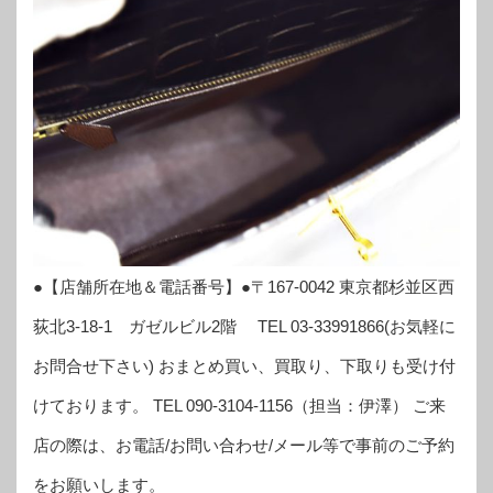
●【店舗所在地＆電話番号】●〒167-0042 東京都杉並区西
荻北3-18-1 ガゼルビル2階 TEL 03-33991866(お気軽に
お問合せ下さい) おまとめ買い、買取り、下取りも受け付
けております。 TEL 090-3104-1156（担当：伊澤） ご来
店の際は、お電話/お問い合わせ/メール等で事前のご予約
をお願いします。