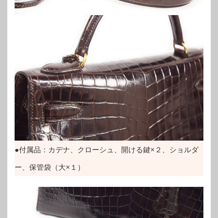
●付属品：カデナ、クローシュ、開ける鍵×２、ショルダ
ー、保管袋（大×１）