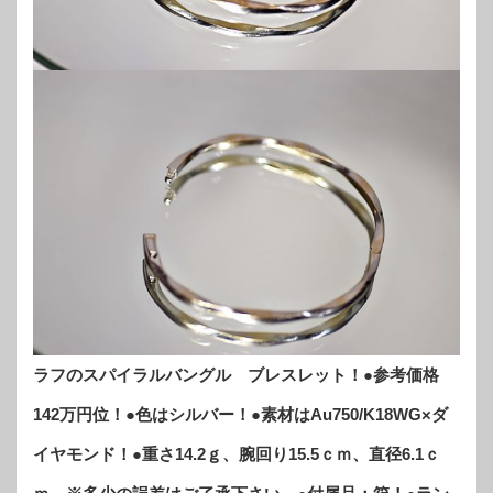
ラフのスパイラルバングル ブレスレット！●参考価格
142万円位！●色はシルバー！●素材はAu750/K18WG×ダ
イヤモンド！●重さ14.2ｇ、腕回り15.5ｃｍ、直径6.1ｃ