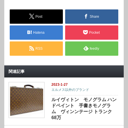
Post
Share
Hatena
Pocket
RSS
feedly
関連記事
2023-1-27
エルメス以外のブランド
ルイヴィトン モノグラム ハン
ドペイント 手書きモノグラ
ム ヴィンンテージ トランク
68万