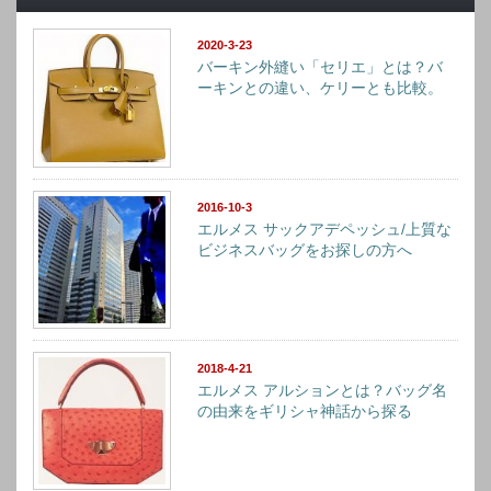
2020-3-23
バーキン外縫い「セリエ」とは？バ
ーキンとの違い、ケリーとも比較。
2016-10-3
エルメス サックアデペッシュ/上質な
ビジネスバッグをお探しの方へ
2018-4-21
エルメス アルションとは？バッグ名
の由来をギリシャ神話から探る