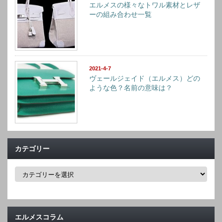
エルメスの様々なトワル素材とレザ
ーの組み合わせ一覧
2021-4-7
ヴェールジェイド（エルメス）どの
ような色？名前の意味は？
カテゴリー
カ
テ
ゴ
リ
ー
エルメスコラム