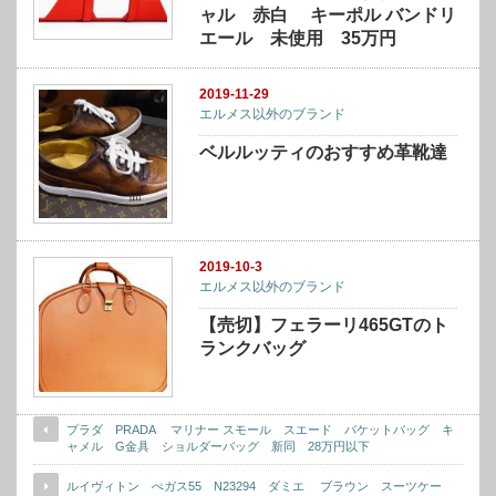
ャル 赤白 キーポル バンドリ
エール 未使用 35万円
2019-11-29
エルメス以外のブランド
ベルルッティのおすすめ革靴達
2019-10-3
エルメス以外のブランド
【売切】フェラーリ465GTのト
ランクバッグ
プラダ PRADA マリナー スモール スエード バケットバッグ キ
ャメル G金具 ショルダーバッグ 新同 28万円以下
ルイヴィトン ぺガス55 N23294 ダミエ ブラウン スーツケー