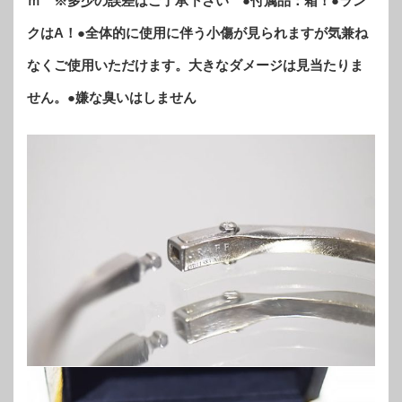
ｍ ※多少の誤差はご了承下さい ●付属品：箱！●ラン
クはA！●全体的に使用に伴う小傷が見られますが気兼ね
なくご使用いただけます。大きなダメージは見当たりま
せん。●嫌な臭いはしません