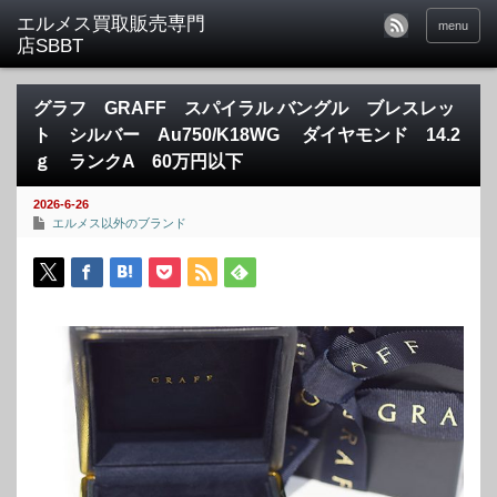
menu
グラフ GRAFF スパイラル バングル ブレスレッ
ト シルバー Au750/K18WG ダイヤモンド 14.2
ｇ ランクA 60万円以下
2026-6-26
エルメス以外のブランド