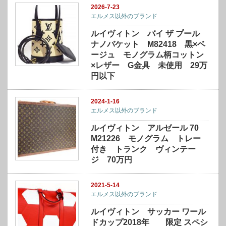
2026-7-23
エルメス以外のブランド
ルイヴィトン バイ ザ プール
ナノバケット M82418 黒×ベ
ージュ モノグラム柄コットン
×レザー G金具 未使用 29万
円以下
2024-1-16
エルメス以外のブランド
ルイヴィトン アルゼール 70
M21226 モノグラム トレー
付き トランク ヴィンテー
ジ 70万円
2021-5-14
エルメス以外のブランド
ルイヴィトン サッカー ワール
ドカップ2018年 限定 スペシ