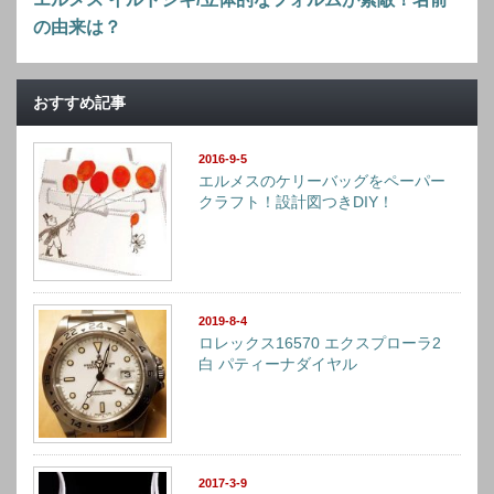
の由来は？
おすすめ記事
2016-9-5
エルメスのケリーバッグをペーパー
クラフト！設計図つきDIY！
2019-8-4
ロレックス16570 エクスプローラ2
白 パティーナダイヤル
2017-3-9