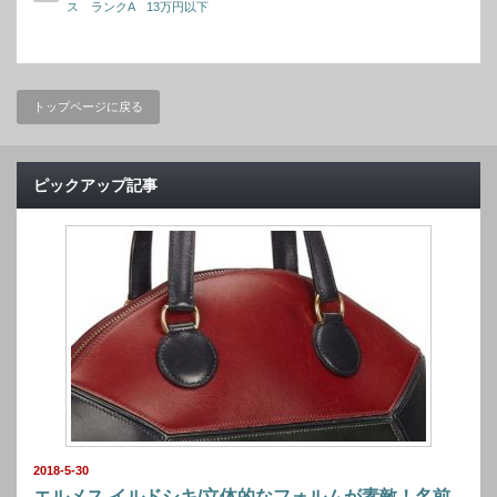
ス ランクA 13万円以下
トップページに戻る
ピックアップ記事
2018-5-30
エルメス イルドシキ/立体的なフォルムが素敵！名前