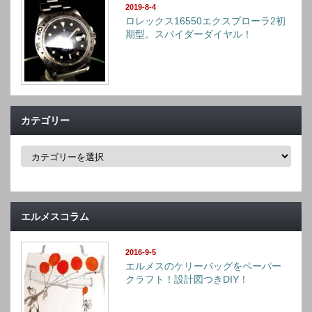
2019-8-4
ロレックス16550エクスプローラ2初
期型。スパイダーダイヤル！
カテゴリー
カ
テ
ゴ
リ
ー
エルメスコラム
2016-9-5
エルメスのケリーバッグをペーパー
クラフト！設計図つきDIY！