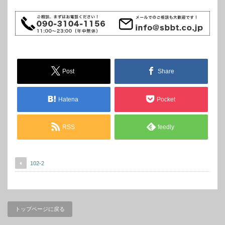
Post
Share
Hatena
Pocket
RSS
feedly
102-2
トップページに戻る