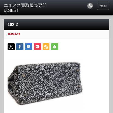
menu
102-2
2025-7-29