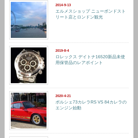
2014-9-13
エルメスショップ ニューボンドスト
リート店とロンドン観光
2019-8-4
ロレックス デイトナ16520新品未使
用保管品のレアポイント
2020-4-21
ポルシェ73カレラRS VS 84カレラの
エンジン始動