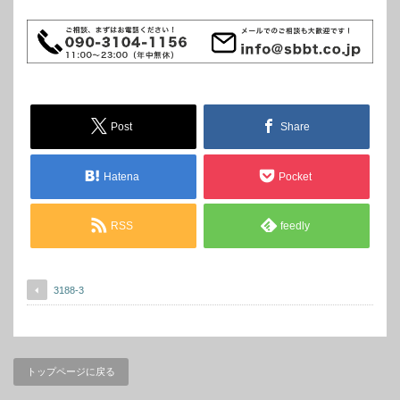
Post
Share
Hatena
Pocket
RSS
feedly
3188-3
トップページに戻る