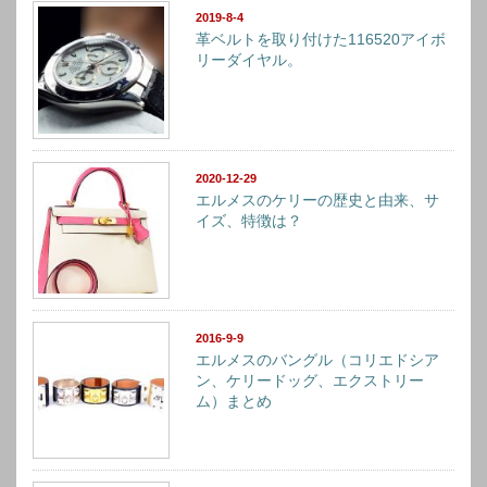
2019-8-4
革ベルトを取り付けた116520アイボ
リーダイヤル。
2020-12-29
エルメスのケリーの歴史と由来、サ
イズ、特徴は？
2016-9-9
エルメスのバングル（コリエドシア
ン、ケリードッグ、エクストリー
ム）まとめ